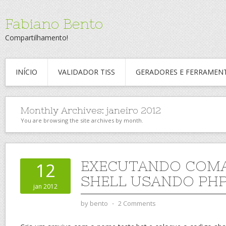
Fabiano Bento
Compartilhamento!
INÍCIO
VALIDADOR TISS
GERADORES E FERRAMEN
Monthly Archives:
janeiro 2012
You are browsing the site archives by month.
EXECUTANDO COM
12
SHELL USANDO PH
jan 2012
by
bento
⋅
2 Comments