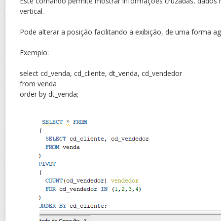
Este comando permite mostrar informações cruzadas, dados h
vertical.
Pode alterar a posição facilitando a exibição, de uma forma 
Exemplo:
select cd_venda, cd_cliente, dt_venda, cd_vendedor
from venda
order by dt_venda;