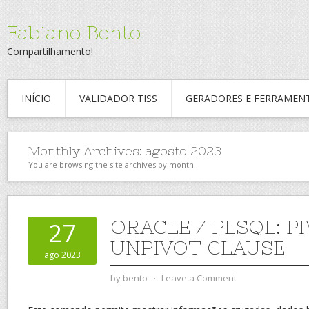
Fabiano Bento
Compartilhamento!
INÍCIO
VALIDADOR TISS
GERADORES E FERRAMEN
Monthly Archives:
agosto 2023
You are browsing the site archives by month.
ORACLE / PLSQL: P
27
UNPIVOT CLAUSE
ago 2023
by
bento
⋅
Leave a Comment