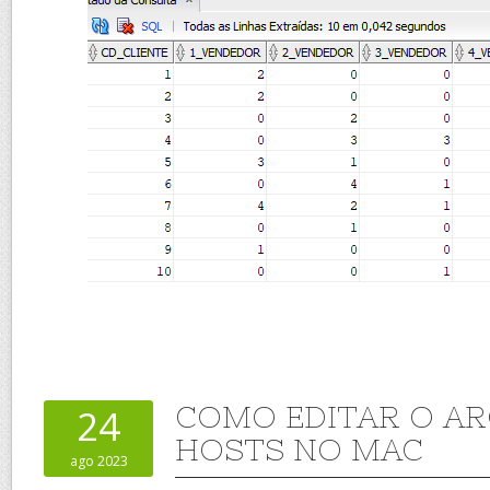
COMO EDITAR O A
24
HOSTS NO MAC
ago 2023