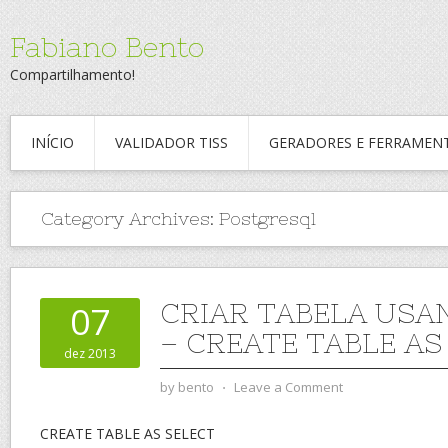
Fabiano Bento
Compartilhamento!
INÍCIO
VALIDADOR TISS
GERADORES E FERRAMEN
Category Archives:
Postgresql
CRIAR TABELA USA
07
– CREATE TABLE AS
dez 2013
by
bento
⋅
Leave a Comment
CREATE TABLE AS SELECT