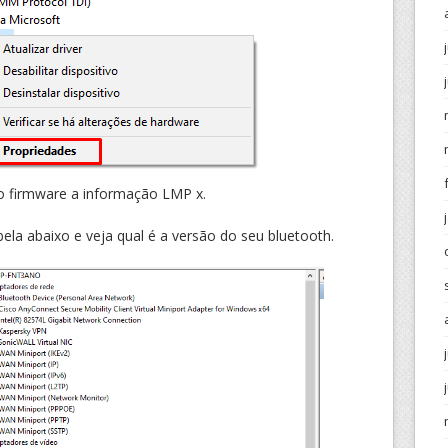
do firmware a informação LMP x.
a abaixo e veja qual é a versão do seu bluetooth.