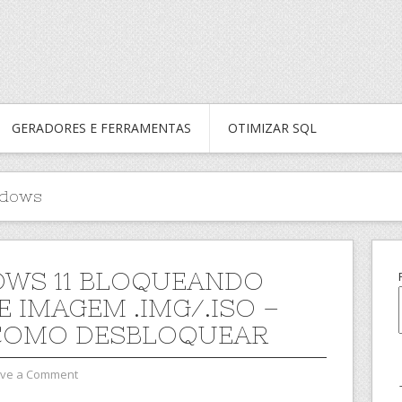
GERADORES E FERRAMENTAS
OTIMIZAR SQL
dows
WS 11 BLOQUEANDO
E IMAGEM .IMG/.ISO –
COMO DESBLOQUEAR
ve a Comment