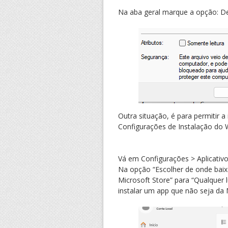
Na aba geral marque a opção: D
Outra situação, é para permitir a
Configurações de Instalação do
Vá em Configurações > Aplicativos
Na opção “Escolher de onde baixa
Microsoft Store” para “Qualquer 
instalar um app que não seja da 