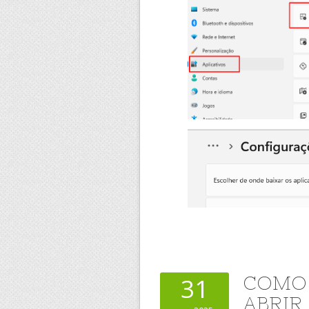
COMO 
31
ABRIR