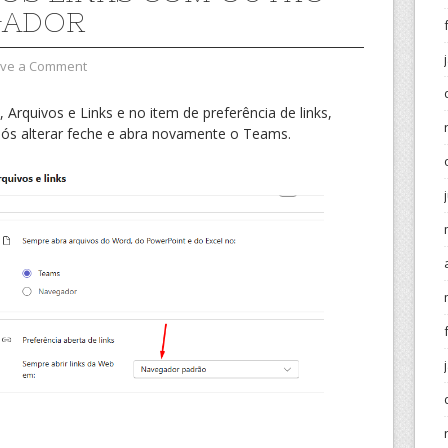
GADOR
ve a Comment
Arquivos e Links e no item de preferência de links,
pós alterar feche e abra novamente o Teams.