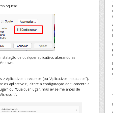
esbloquear
 instalação de qualquer aplicativo, alterando as
 Windows.
 > Aplicativos e recursos (ou “Aplicativos Instalados”).
r os aplicativos”, altere a configuração de “Somente a
lugar” ou “Qualquer lugar, mas avise-me antes de
Microsoft”.