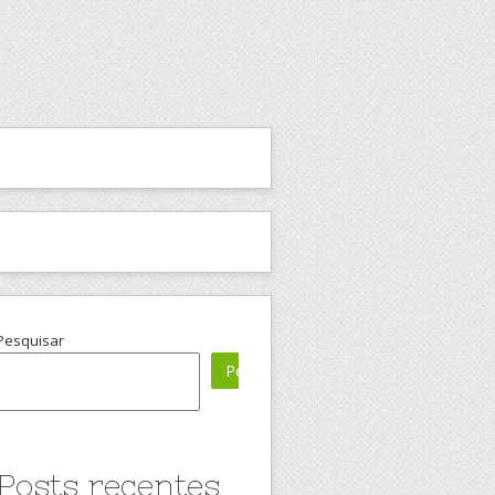
Pesquisar
Pesquisar
Posts recentes