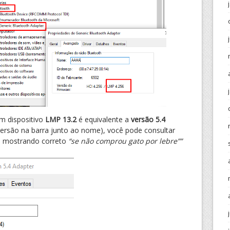
m dispositivo
LMP 13.2
é equivalente a
versão 5.4
versão na barra junto ao nome), você pode consultar
tá mostrando correto
“se não comprou gato por lebre””