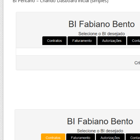
Bi Pentaho – Criando Dasboard inicial (simples)