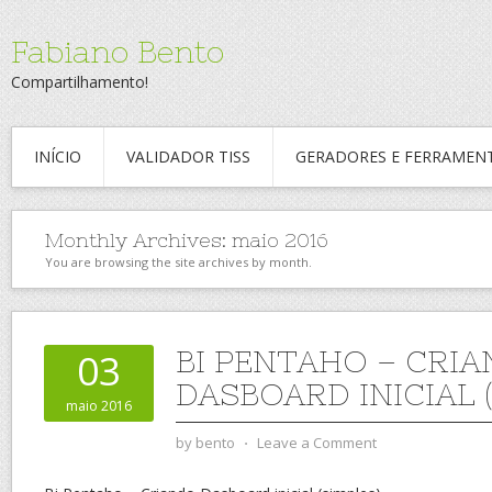
Fabiano Bento
Compartilhamento!
INÍCIO
VALIDADOR TISS
GERADORES E FERRAMEN
Monthly Archives:
maio 2016
You are browsing the site archives by month.
BI PENTAHO – CRI
03
DASBOARD INICIAL 
maio 2016
by
bento
⋅
Leave a Comment