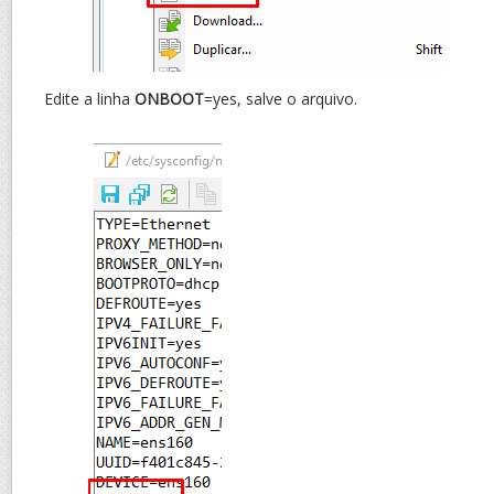
Edite a linha
ONBOOT
=yes, salve o arquivo.