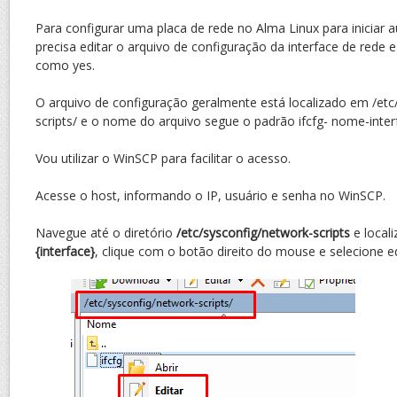
Para configurar uma placa de rede no Alma Linux para iniciar
precisa editar o arquivo de configuração da interface de rede
como yes.
O arquivo de configuração geralmente está localizado em /etc
scripts/ e o nome do arquivo segue o padrão ifcfg- nome-inter
Vou utilizar o WinSCP para facilitar o acesso.
Acesse o host, informando o IP, usuário e senha no WinSCP.
Navegue até o diretório
/etc/sysconfig/network-scripts
e local
{interface}
, clique com o botão direito do mouse e selecione ed