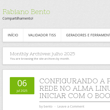
Fabiano Bento
Compartilhamento!
INÍCIO
VALIDADOR TISS
GERADORES E FERRAMEN
Monthly Archives:
julho 2025
You are browsing the site archives by month.
CONFIGURANDO A 
06
REDE NO ALMA LIN
jul 2025
INICIAR COM O BO
by
bento
⋅
Leave a Comment