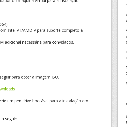
dor ou máquina virtual para a instalação.
MD64)
om Intel VT/AMD-V para suporte completo à
 adicional necessária para convidados.
seguir para obter a imagem ISO.
ownloads
 crie um pen drive bootável para a instalação em
 a seguir: