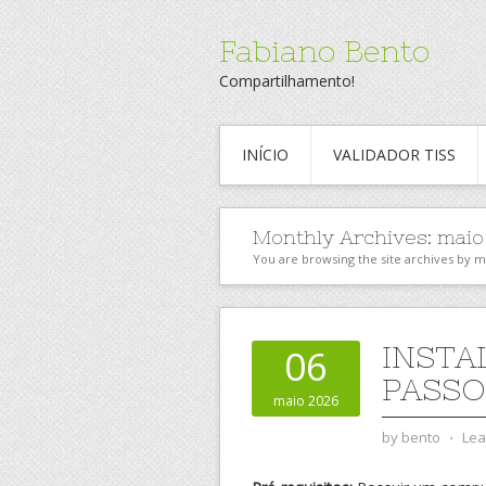
Fabiano Bento
Compartilhamento!
INÍCIO
VALIDADOR TISS
Monthly Archives:
maio
You are browsing the site archives by 
INSTA
06
PASSO
maio 2026
by
bento
⋅
Lea