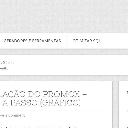
GERADORES E FERRAMENTAS
OTIMIZAR SQL
 2026
month.
LAÇÃO DO PROMOX –
 A PASSO (GRÁFICO)
ve a Comment