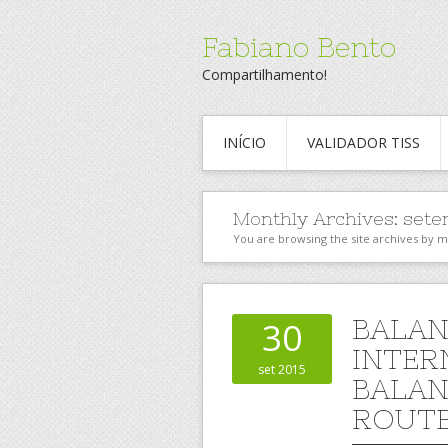
Fabiano Bento
Compartilhamento!
INÍCIO
VALIDADOR TISS
Monthly Archives:
sete
You are browsing the site archives by 
BALAN
30
INTER
set 2015
BALAN
ROUTE