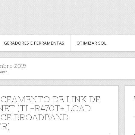
GERADORES E FERRAMENTAS
OTIMIZAR SQL
mbro 2015
month.
CEAMENTO DE LINK DE
NET (TL-R470T+ LOAD
CE BROADBAND
R)