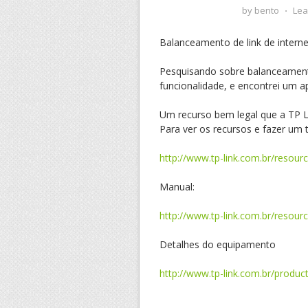
by
bento
⋅
Lea
Balanceamento de link de inter
Pesquisando sobre balanceamento
funcionalidade, e encontrei um 
Um recurso bem legal que a TP LI
Para ver os recursos e fazer um t
http://www.tp-link.com.br/resou
Manual:
http://www.tp-link.com.br/reso
Detalhes do equipamento
http://www.tp-link.com.br/produ