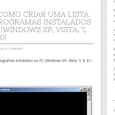
 COMO CRIAR UMA LISTA
ROGRAMAS INSTALADOS
(WINDOWS XP, VISTA, 7,
10)
ve a Comment
rogramas instalados no PC (Windows XP, Vista, 7, 8, 8.1,