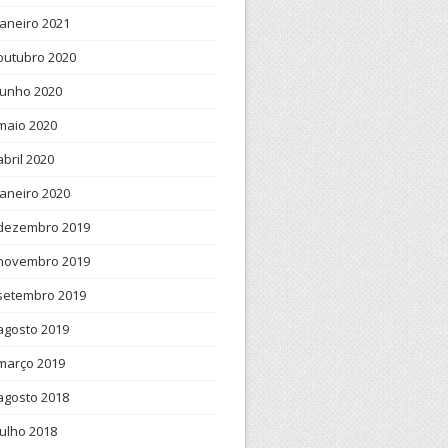
janeiro 2021
outubro 2020
junho 2020
maio 2020
abril 2020
janeiro 2020
dezembro 2019
novembro 2019
setembro 2019
agosto 2019
março 2019
agosto 2018
julho 2018