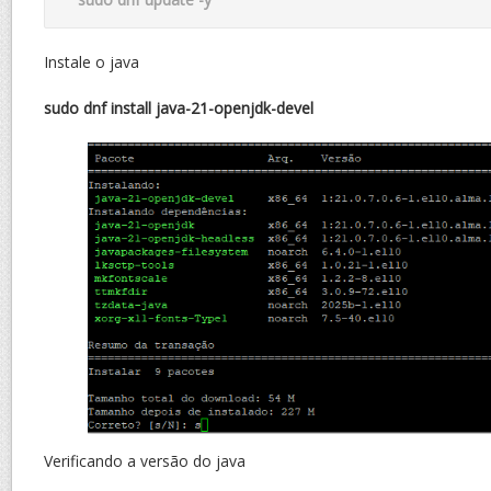
Instale o java
sudo dnf install java-21-openjdk-devel
Verificando a versão do java