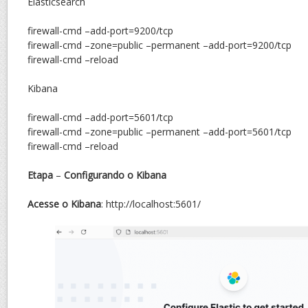
Elasticsearch
firewall-cmd –add-port=9200/tcp
firewall-cmd –zone=public –permanent –add-port=9200/tcp
firewall-cmd –reload
Kibana
firewall-cmd –add-port=5601/tcp
firewall-cmd –zone=public –permanent –add-port=5601/tcp
firewall-cmd –reload
Etapa
–
Configurando o Kibana
Acesse o Kibana
: http://localhost:5601/