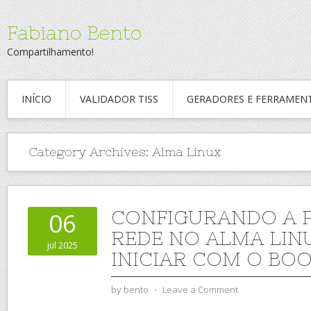
Fabiano Bento
Compartilhamento!
INÍCIO
VALIDADOR TISS
GERADORES E FERRAMEN
Category Archives:
Alma Linux
CONFIGURANDO A 
06
REDE NO ALMA LIN
jul 2025
INICIAR COM O BO
by
bento
⋅
Leave a Comment