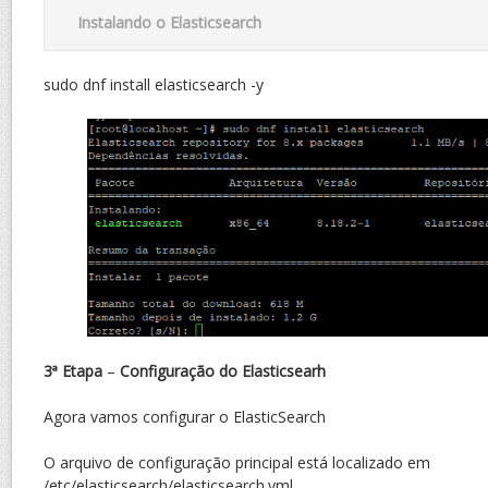
Instalando o Elasticsearch
sudo dnf install elasticsearch -y
3ª Etapa
–
Configuração do Elasticsearh
Agora vamos configurar o ElasticSearch
O arquivo de configuração principal está localizado em
/etc/elasticsearch/elasticsearch.yml.