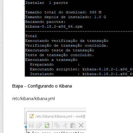
Etapa
–
Configurando o Kibana
/etc/kibana/kibana.yml