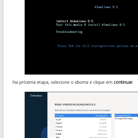
Na próxima etapa, selecione o idioma e clique em
continuar
.