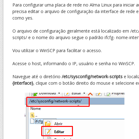
Para configurar uma placa de rede no Alma Linux para iniciar
precisa editar o arquivo de configuração da interface de rede
como yes.
O arquivo de configuração geralmente está localizado em /etc
scripts/ e o nome do arquivo segue o padrão ifcfg- nome-inter
Vou utilizar o WinSCP para facilitar o acesso.
Acesse o host, informando o IP, usuário e senha no WinSCP.
Navegue até o diretório
/etc/sysconfig/network-scripts
e local
{interface}
, clique com o botão direito do mouse e selecione ed