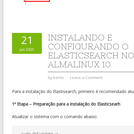
INSTALANDO E
21
CONFIGURANDO O
jun 2025
ELASTICSEARCH N
ALMALINUX 10
by
bento
⋅
Leave a Comment
Para a instalação do Elastisearch, primeiro é recomendado atua
1ª Etapa – Preparação para a instalação do Elasticsearh
Atualizar o sistema com o comando abaixo:
sudo dnf update -y