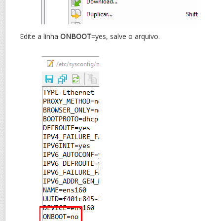
Edite a linha
ONBOOT
=yes, salve o arquivo.