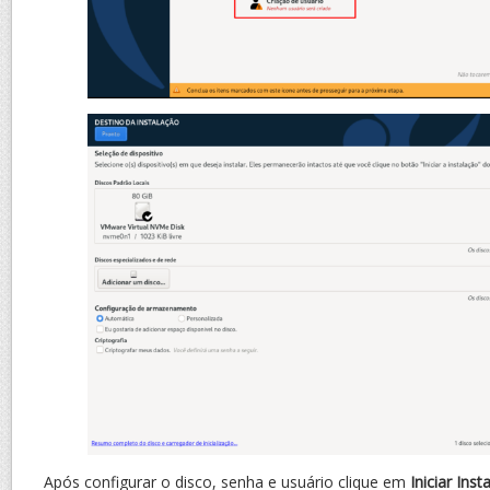
Após configurar o disco, senha e usuário clique em
Iniciar Inst