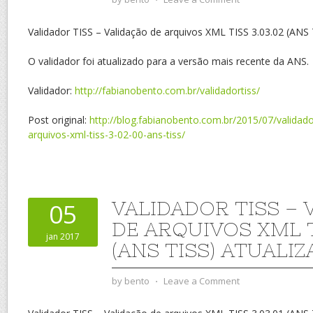
Validador TISS – Validação de arquivos XML TISS 3.03.02 (ANS 
O validador foi atualizado para a versão mais recente da ANS.
Validador:
http://fabianobento.com.br/validadortiss/
Post original:
http://blog.fabianobento.com.br/2015/07/validado
arquivos-xml-tiss-3-02-00-ans-tiss/
VALIDADOR TISS – 
05
DE ARQUIVOS XML TI
jan 2017
(ANS TISS) ATUALI
by
bento
⋅
Leave a Comment