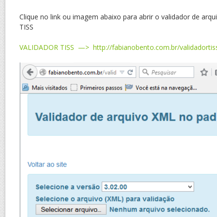
Clique no link ou imagem abaixo para abrir o validador de arq
TISS
VALIDADOR TISS —> http://fabianobento.com.br/validadortis