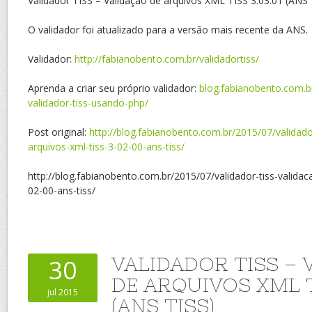
Validador TISS – Validação de arquivos XML TISS 3.03.01 (ANS 
O validador foi atualizado para a versão mais recente da ANS.
Validador:
http://fabianobento.com.br/validadortiss/
Aprenda a criar seu próprio validador:
blog.fabianobento.com.b
validador-tiss-usando-php/
Post original:
http://blog.fabianobento.com.br/2015/07/validado
arquivos-xml-tiss-3-02-00-ans-tiss/
http://blog.fabianobento.com.br/2015/07/validador-tiss-validac
02-00-ans-tiss/
VALIDADOR TISS – 
30
DE ARQUIVOS XML T
jul 2015
(ANS TISS)