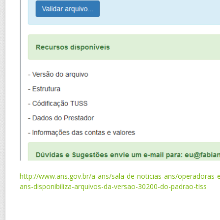
http://www.ans.gov.br/a-ans/sala-de-noticias-ans/operadoras-
ans-disponibiliza-arquivos-da-versao-30200-do-padrao-tiss