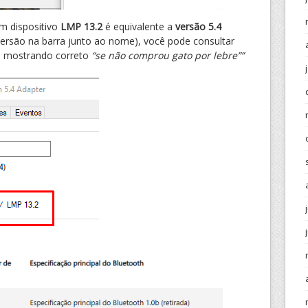
m dispositivo
LMP 13.2
é equivalente a
versão 5.4
versão na barra junto ao nome), você pode consultar
tá mostrando correto
“se não comprou gato por lebre””