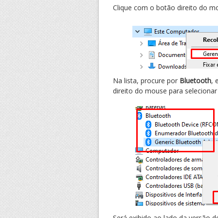
Clique com o botão direito do m
Na lista, procure por
Bluetooth
, 
direito do mouse para seleciona
Será exibido ao lado da versão 