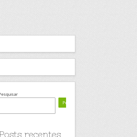
Pesquisar
Pesquisar
Posts recentes