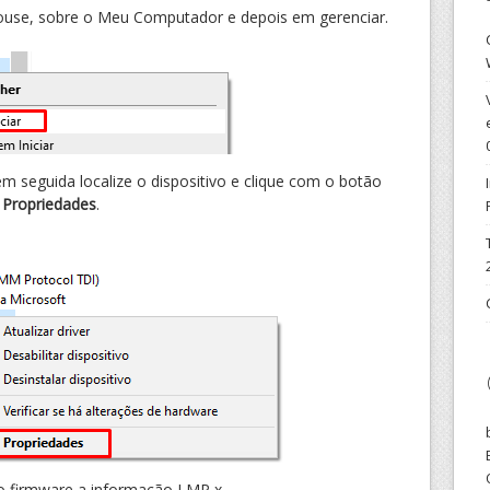
ouse, sobre o Meu Computador e depois em gerenciar.
em seguida localize o dispositivo e clique com o botão
r
Propriedades
.
do firmware a informação LMP x.