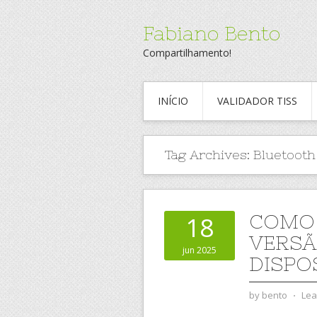
Fabiano Bento
Compartilhamento!
INÍCIO
VALIDADOR TISS
Tag Archives:
Bluetooth
COMO 
18
VERSÃ
jun 2025
DISPO
by
bento
⋅
Lea