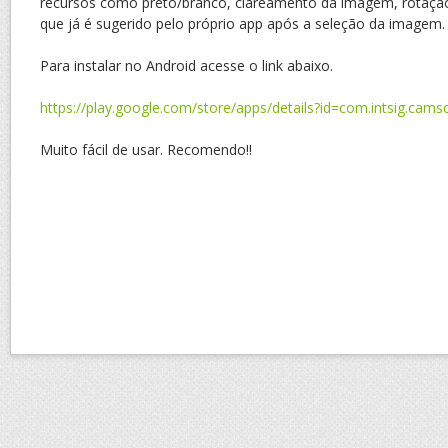
recursos como preto/branco, clareamento da imagem, rotação,
que já é sugerido pelo próprio app após a seleção da imagem.
Para instalar no Android acesse o link abaixo.
https://play.google.com/store/apps/details?id=com.intsig.cam
Muito fácil de usar. Recomendo!!