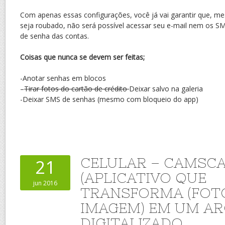
Com apenas essas configurações, você já vai garantir que, m
seja roubado, não será possível acessar seu e-mail nem os SM
de senha das contas.
Coisas que nunca se devem ser feitas;
-Anotar senhas em blocos
–
Tirar fotos do cartão de crédito
Deixar salvo na galeria
-Deixar SMS de senhas (mesmo com bloqueio do app)
CELULAR – CAMSC
21
(APLICATIVO QUE
jun 2016
TRANSFORMA (FOT
IMAGEM) EM UM A
DIGITALIZADO