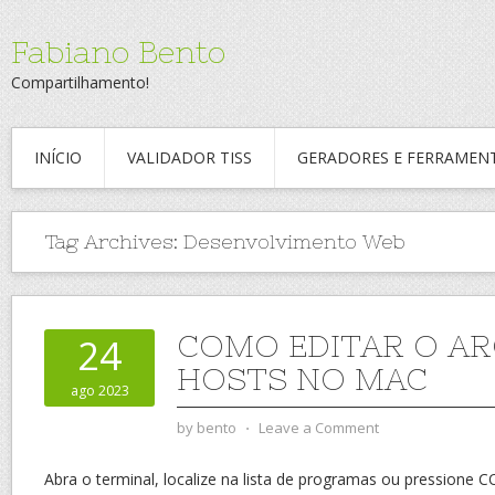
Fabiano Bento
Compartilhamento!
INÍCIO
VALIDADOR TISS
GERADORES E FERRAMEN
Tag Archives:
Desenvolvimento Web
COMO EDITAR O A
24
HOSTS NO MAC
ago 2023
by
bento
⋅
Leave a Comment
Abra o terminal, localize na lista de programas ou pressio