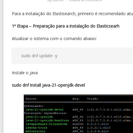
Para a instalação do Elastisearch, primeiro é recomendado atua
1ª Etapa – Preparação para a instalação do Elasticsearh
Atualizar o sistema com o comando abaixo:
sudo dnf update -y
Instale o java
sudo dnf install java-21-openjdk-devel