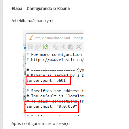
Etapa
–
Configurando o Kibana
/etc/kibana/kibana.yml
Após configurar inicie o serviço