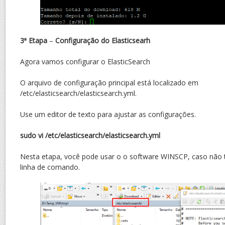
3ª Etapa
–
Configuração do Elasticsearh
Agora vamos configurar o ElasticSearch
O arquivo de configuração principal está localizado em
/etc/elasticsearch/elasticsearch.yml.
Use um editor de texto para ajustar as configurações.
sudo vi /etc/elasticsearch/elasticsearch.yml
Nesta etapa, você pode usar o o software WINSCP, caso não 
linha de comando.