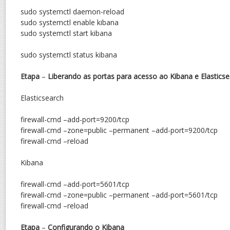
sudo systemctl daemon-reload
sudo systemctl enable kibana
sudo systemctl start kibana
sudo systemctl status kibana
Etapa
–
Liberando as portas para acesso ao Kibana e Elastics
Elasticsearch
firewall-cmd –add-port=9200/tcp
firewall-cmd –zone=public –permanent –add-port=9200/tcp
firewall-cmd –reload
Kibana
firewall-cmd –add-port=5601/tcp
firewall-cmd –zone=public –permanent –add-port=5601/tcp
firewall-cmd –reload
Etapa
–
Configurando o Kibana