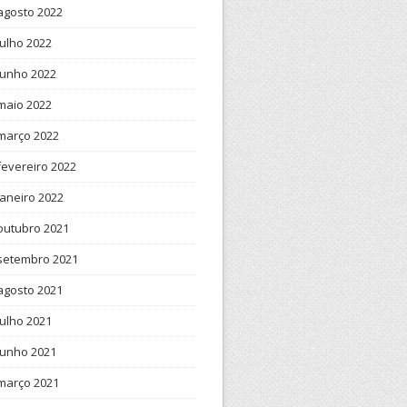
agosto 2022
julho 2022
ceiro bloco

junho 2022
maio 2022
o XML

março 2022
fevereiro 2022
janeiro 2022
outubro 2021
setembro 2021
agosto 2021
julho 2021
junho 2021
março 2021