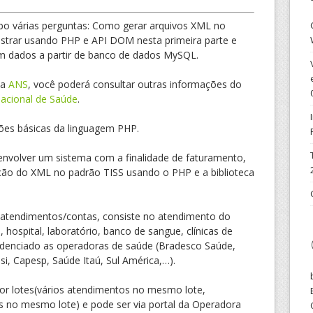
ebo várias perguntas: Como gerar arquivos XML no
trar usando PHP e API DOM nesta primeira parte e
 dados a partir de banco de dados MySQL.
la
ANS
, você poderá consultar outras informações do
acional de Saúde
.
ções básicas da linguagem PHP.
nvolver um sistema com a finalidade de faturamento,
ção do XML no padrão TISS usando o PHP e a biblioteca
atendimentos/contas, consiste no atendimento do
a, hospital, laboratório, banco de sangue, clínicas de
edenciado as operadoras de saúde (Bradesco Saúde,
i, Capesp, Saúde Itaú, Sul América,…).
por lotes(vários atendimentos no mesmo lote,
 no mesmo lote) e pode ser via portal da Operadora