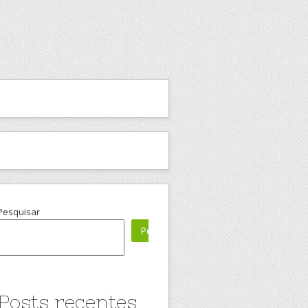
Pesquisar
Pesquisar
Posts recentes