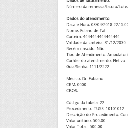
Dados de faturamento:
Número da remessa/fatura/Lote:
Dados do atendimento:
Data e Hora: 03/04/2018 22:15:0
Nome: Fulano de Tal
Carteira: 4444444444444444
Validade da carteira: 31/12/2030
Recém nascido: Não
Tipo de Atendimento: Ambulatori
Caráter do atendimento: Eletivo
Guia/Senha: 1111/2222
Médico: Dr. Fabiano
CRM: 0000
CBOS:
Código da tabela: 22
Procedimento TUSS: 10101012
Descrição do Procedimento: Cons
Valor unitário: 500,00
Valor Total: 500,00