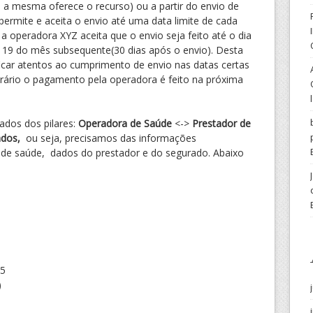
 a mesma oferece o recurso) ou a partir do envio de
ermite e aceita o envio até uma data limite de cada
 operadora XYZ aceita que o envio seja feito até o dia
a 19 do mês subsequente(30 dias após o envio). Desta
icar atentos ao cumprimento de envio nas datas certas
trário o pagamento pela operadora é feito na próxima
ados dos pilares:
Operadora de Saúde
<->
Prestador de
ados,
ou seja, precisamos das informações
 de saúde, dados do prestador e do segurado. Abaixo
45
)