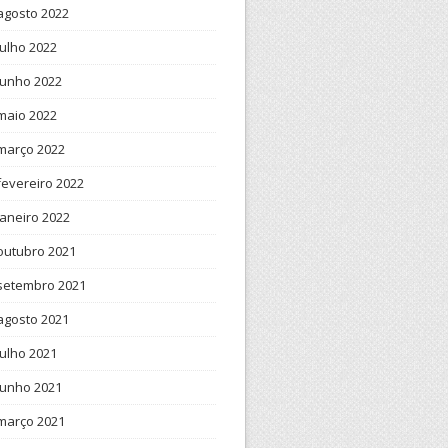
agosto 2022
julho 2022
ceiro bloco

junho 2022
maio 2022
o XML

março 2022
fevereiro 2022
janeiro 2022
outubro 2021
setembro 2021
agosto 2021
julho 2021
junho 2021
março 2021