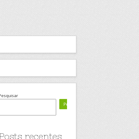
Pesquisar
Pesquisar
Posts recentes