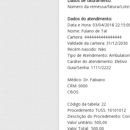
Dados de faturamento:
Número da remessa/fatura/Lote:
Dados do atendimento:
Data e Hora: 03/04/2018 22:15:0
Nome: Fulano de Tal
Carteira: 4444444444444444
Validade da carteira: 31/12/2030
Recém nascido: Não
Tipo de Atendimento: Ambulatori
Caráter do atendimento: Eletivo
Guia/Senha: 1111/2222
Médico: Dr. Fabiano
CRM: 0000
CBOS:
Código da tabela: 22
Procedimento TUSS: 10101012
Descrição do Procedimento: Cons
Valor unitário: 500,00
Valor Total: 500,00