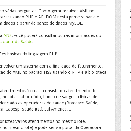
ebo várias perguntas: Como gerar arquivos XML no
trar usando PHP e API DOM nesta primeira parte e
 dados a partir de banco de dados MySQL.
la
ANS
, você poderá consultar outras informações do
acional de Saúde
.
ções básicas da linguagem PHP.
nvolver um sistema com a finalidade de faturamento,
ção do XML no padrão TISS usando o PHP e a biblioteca
atendimentos/contas, consiste no atendimento do
a, hospital, laboratório, banco de sangue, clínicas de
edenciado as operadoras de saúde (Bradesco Saúde,
i, Capesp, Saúde Itaú, Sul América,…).
por lotes(vários atendimentos no mesmo lote,
 no mesmo lote) e pode ser via portal da Operadora