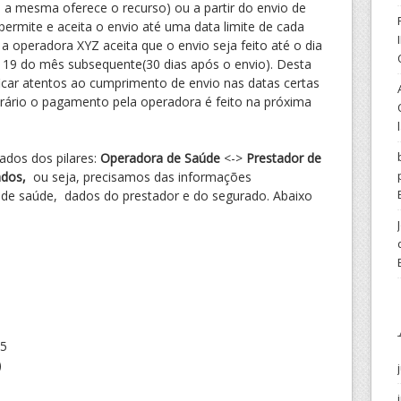
 a mesma oferece o recurso) ou a partir do envio de
ermite e aceita o envio até uma data limite de cada
 operadora XYZ aceita que o envio seja feito até o dia
a 19 do mês subsequente(30 dias após o envio). Desta
icar atentos ao cumprimento de envio nas datas certas
trário o pagamento pela operadora é feito na próxima
ados dos pilares:
Operadora de Saúde
<->
Prestador de
ados,
ou seja, precisamos das informações
 de saúde, dados do prestador e do segurado. Abaixo
45
)