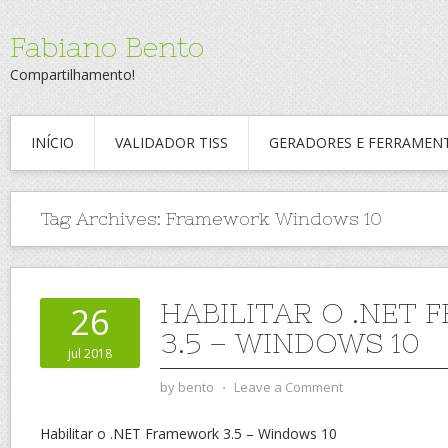
Fabiano Bento
Compartilhamento!
INÍCIO
VALIDADOR TISS
GERADORES E FERRAMEN
Tag Archives:
Framework Windows 10
HABILITAR O .NET
26
3.5 – WINDOWS 10
jul 2018
by
bento
⋅
Leave a Comment
Habilitar o .NET Framework 3.5 – Windows 10