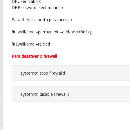
DBUser=zabbix
DBPassword=senha-banco
Para liberar a porta para acesso
firewall-cmd –permanent –add-port=80/tcp
firewall-cmd –reload
Para desativar o firewall
systemctl stop firewalld
systemctl disable firewalld