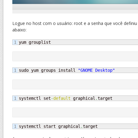
Logue no host com o usuário: root e a senha que você definiu
abaixo:
yum grouplist
sudo yum groups install 
"GNOME Desktop"
systemctl set
-
default
 graphical
.
target
systemctl start graphical
.
target