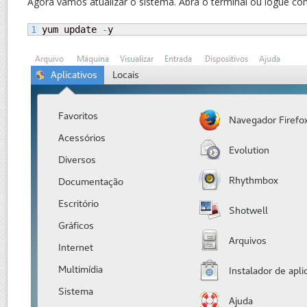
Agora vamos atualizar o sistema. Abra o terminal ou logue com 
yum update 
-
y