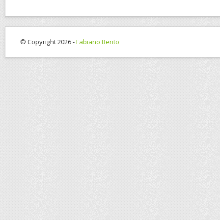
© Copyright 2026 -
Fabiano Bento