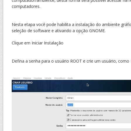
computador/ambiente, desta forma será possível acessar na r
computadores.
Nesta etapa você pode habilita a instalação do ambiente gráfi
seleção de software e ativando a opção GNOME.
Clique em Iniciar Instalação
Defina a senha para o usuário ROOT e crie um usuário, como