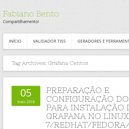
Fabiano Bento
Compartilhamento!
INÍCIO
VALIDADOR TISS
GERADORES E FERRAMEN
Tag Archives:
Grafana Centos
PREPARAÇÃO E
05
CONFIGURAÇÃO DO
maio 2018
PARA INSTALAÇÃO 
GRAFANA NO LINU
7/REDHAT/FEDORA