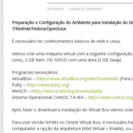
by
bento
⋅
Leave a Comment
Preparação e Configuração do Ambiente para Instalação do G
7/RedHat/Fedora/OpenSuse
É necessário ter conhecimentos básicos de rede e Linux.
Vamos criar uma máquina virtual com a seguinte configuração
cores, 2 GB Ram, HD 50SSD com uma área (3 GB Swap)
Programas necessários:
VirtualBox –
https://www.virtualbox.org/wiki/Downloads
(Para c
Putty –
https://www.putty.org/
WinSCP –
https://winscp.net/eng/download.php
Sistema Operacional: CentOS 7.4 x64 –
https://www.centos.or
Após fazer o download e instalação do Virtual Box vamos criar
Para usar versão 64 bits no Oracle Virtual Box, é necessário ha
computador a opção da arquitetura (Intel Virtual = Enable), ou 