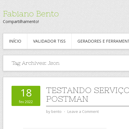
Fabiano Bento
Compartilhamento!
INÍCIO
VALIDADOR TISS
GERADORES E FERRAMEN
Tag Archives:
Json
TESTANDO SERVIÇO
18
POSTMAN
fev 2022
by
bento
⋅
Leave a Comment