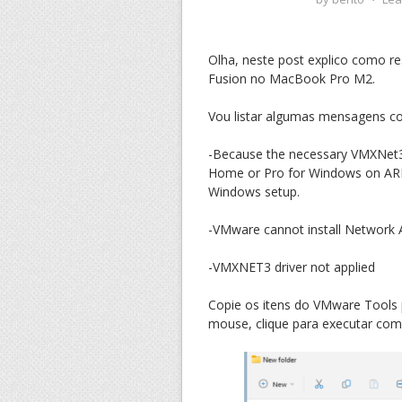
Olha, neste post explico como re
Fusion no MacBook Pro M2.
Vou listar algumas mensagens c
-Because the necessary VMXNet3 v
Home or Pro for Windows on ARM,
Windows setup.
-VMware cannot install Network A
-VMXNET3 driver not applied
Copie os itens do VMware Tools 
mouse, clique para executar com