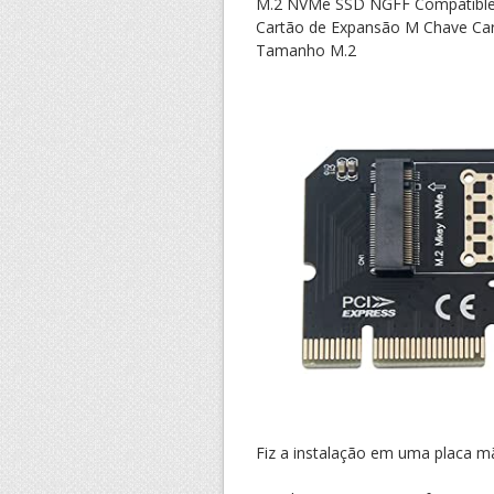
M.2 NVMe SSD NGFF Compatible w
Cartão de Expansão M Chave Cart
Tamanho M.2
Fiz a instalação em uma placa 