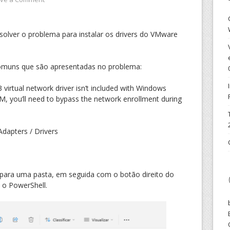
solver o problema para instalar os drivers do VMware
omuns que são apresentadas no problema:
irtual network driver isn’t included with Windows
 you’ll need to bypass the network enrollment during
dapters / Drivers
para uma pasta, em seguida com o botão direito do
 o PowerShell.