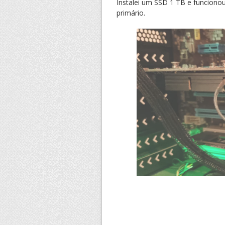
Instalei um SSD 1 TB e funcion
primário.