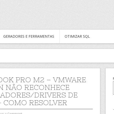
GERADORES E FERRAMENTAS
OTIMIZAR SQL
OK PRO M2 – VMWARE
N NÃO RECONHECE
ADORES/DRIVERS DE
– COMO RESOLVER
ve a Comment