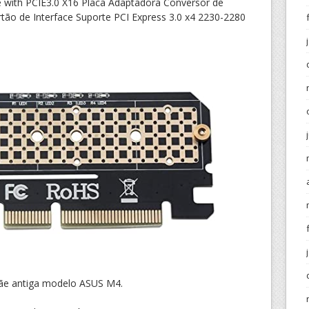
ith PCIE3.0 X16 Placa Adaptadora Conversor de
ão de Interface Suporte PCI Express 3.0 x4 2230-2280
mãe antiga modelo ASUS M4.