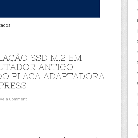
zados.
LAÇÃO SSD M.2 EM
UTADOR ANTIGO
O PLACA ADAPTADORA
XPRESS
ve a Comment