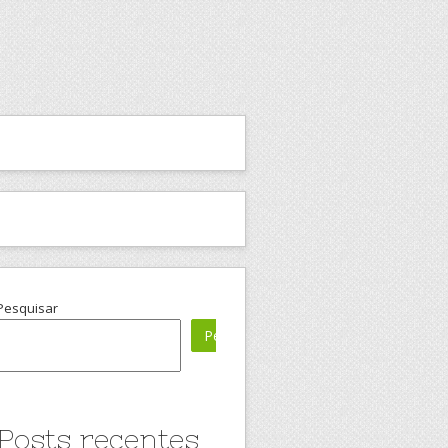
Pesquisar
Pesquisar
Posts recentes