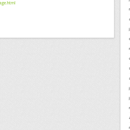
uage.html