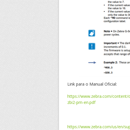
Link para o Manual Oficial:
https://www.zebra.com/content
zbi2-pm-en.pdf
https://www.zebra.com/us/en/sup