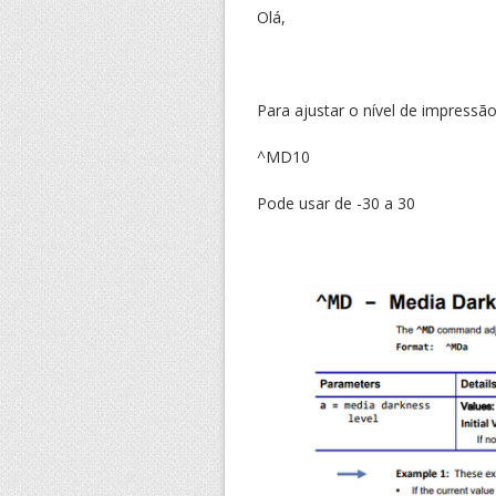
Olá,
Para ajustar o nível de impressã
^MD10
Pode usar de -30 a 30