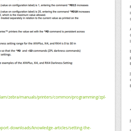
/dam/zebra/manuals/printers/common/programming/zpl-
port-downloads/knowledge-articles/setting-the-