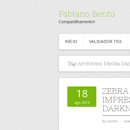
Fabiano Bento
Compartilhamento!
INÍCIO
VALIDADOR TISS
Tag Archives:
Media Da
ZEBRA
18
IMPRE
ago 2019
DARKN
by
bento
⋅
Lea