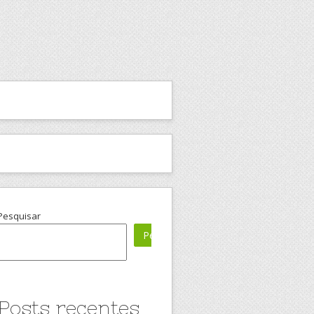
Pesquisar
Pesquisar
Posts recentes