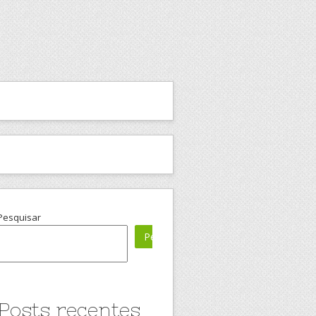
Pesquisar
Pesquisar
Posts recentes