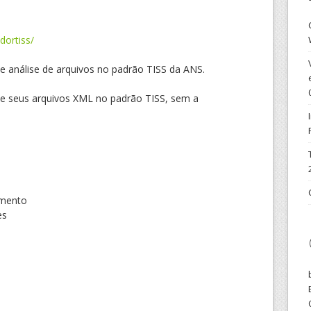
dortiss/
 e análise de arquivos no padrão TISS da ANS.
te seus arquivos XML no padrão TISS, sem a
amento
es