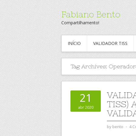
Fabiano Bento
Compartilhamento!
INÍCIO
VALIDADOR TISS
Tag Archives:
Operador
VALIDA
21
TISS)
abr 2020
VALID
by
bento
⋅
4 