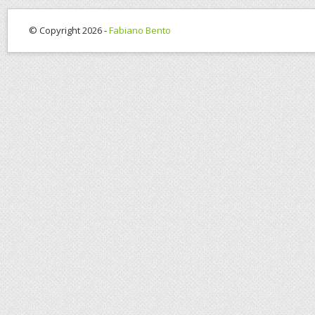
© Copyright 2026 -
Fabiano Bento