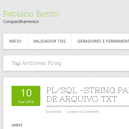
Fabiano Bento
Compartilhamento!
INÍCIO
VALIDADOR TISS
GERADORES E FERRAMEN
Tag Archives:
Pl/sq
PL/SQL -STRING P
10
DE ARQUIVO TXT
mar 2016
by
bento
⋅
Leave a Comment
select