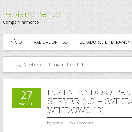
Fabiano Bento
Compartilhamento!
INÍCIO
VALIDADOR TISS
GERADORES E FERRAMEN
Tag Archives:
Plugin Pentaho
INSTALANDO O PEN
27
SERVER 6.0 – (WIND
mar 2016
WINDOWS 10)
by
bento
⋅
25 Comments