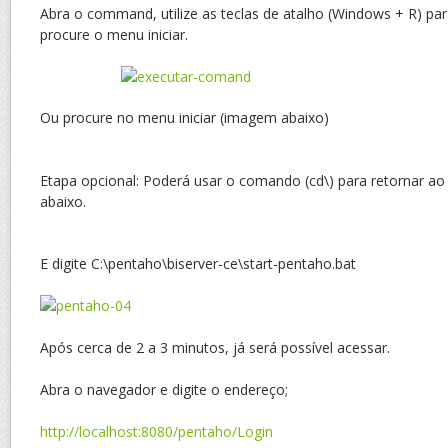
Abra o command, utilize as teclas de atalho (Windows + R) para
procure o menu iniciar.
Ou procure no menu iniciar (imagem abaixo)
Etapa opcional: Poderá usar o comando (cd\) para retornar ao 
abaixo.
E digite C:\pentaho\biserver-ce\start-pentaho.bat
Após cerca de 2 a 3 minutos, já será possível acessar.
Abra o navegador e digite o endereço;
http://localhost:8080/pentaho/Login