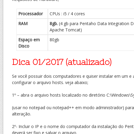
Processador
CPUs : i5 / 4 cores
RAM
8gb.
(4 gb para Pentaho Data Integration D
Apache Tomcat)
Espaço em
80gb
Disco
Dica 01/2017 (atualizado)
Se você possuir dois computadores e quiser instalar em um e 
configurar o arquivo hosts. veja abaixo;
1º – abra o arquivo hosts localizado no diretório C:\Windows\
(usar no notepad ou notepad++ em modo administrador) para 
alteração.
2º- Incluir o IP e o nome do computador da instalação do Pen
deverá ser fixo e salvar o arquivo.