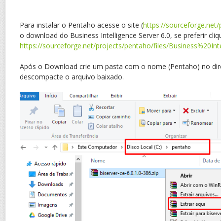
Para instalar o Pentaho acesse o site (
https://sourceforge.net
o download do Business Intelligence Server 6.0, se preferir cliq
https://sourceforge.net/projects/pentaho/files/Business%20Int
Após o Download crie um pasta com o nome (Pentaho) no dire
descompacte o arquivo baixado.