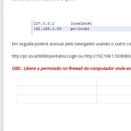
Em seguida poderá acessar pelo navegador usando o outro c
http://pc-local:8080/pentaho/Login ou http://192.168.1.50:808
OBS.: Libere a permissão no firewall do computador onde est