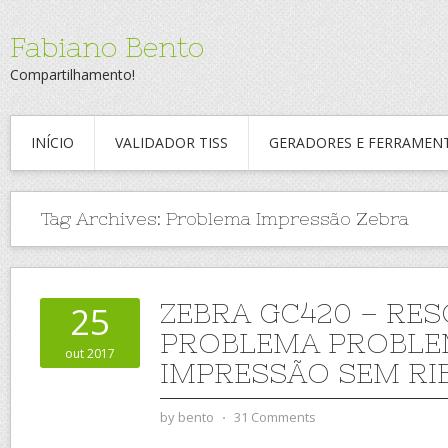
Fabiano Bento
Compartilhamento!
INÍCIO
VALIDADOR TISS
GERADORES E FERRAMEN
Tag Archives:
Problema Impressão Zebra
ZEBRA GC420 – RE
25
PROBLEMA PROBL
out 2017
IMPRESSÃO SEM RI
by
bento
⋅
31 Comments