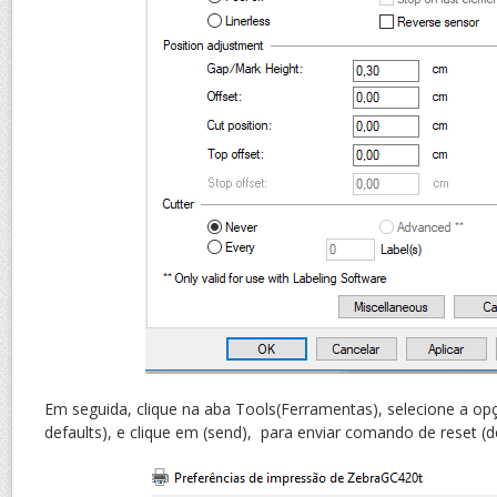
Em seguida, clique na aba Tools(Ferramentas), selecione a op
defaults), e clique em (send), para enviar comando de reset (d