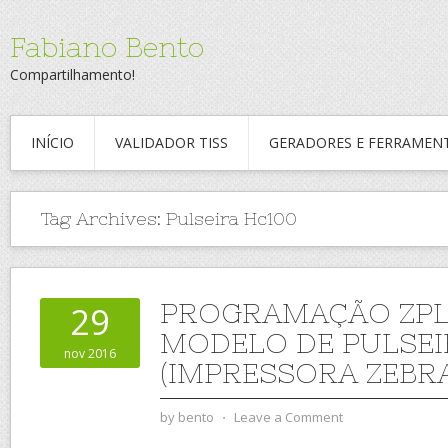
Fabiano Bento
Compartilhamento!
INÍCIO
VALIDADOR TISS
GERADORES E FERRAMEN
Tag Archives:
Pulseira Hc100
PROGRAMAÇÃO ZPL 
29
MODELO DE PULSEI
nov 2016
(IMPRESSORA ZEBRA
by
bento
⋅
Leave a Comment