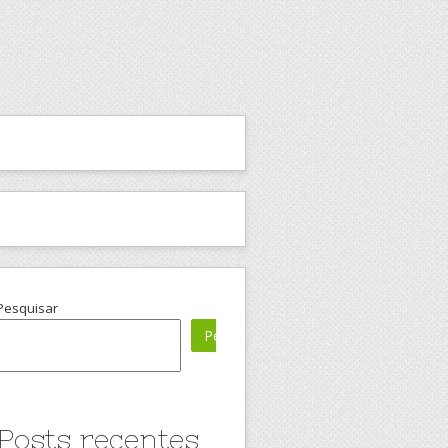
Pesquisar
Pesquisar
Posts recentes