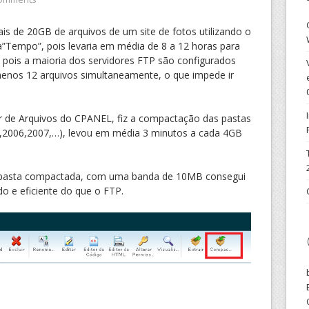
s de 20GB de arquivos de um site de fotos utilizando o
Tempo”, pois levaria em média de 8 a 12 horas para
, pois a maioria dos servidores FTP são configurados
enos 12 arquivos simultaneamente, o que impede ir
or de Arquivos do CPANEL, fiz a compactação das pastas
5,2006,2007,…), levou em média 3 minutos a cada 4GB
a pasta compactada, com uma banda de 10MB consegui
do e eficiente do que o FTP.