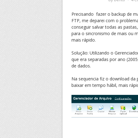
Precisando fazer o backup de mai
FTP, me deparei com o problema”
conseguir salvar todas as pastas
para o sincronismo de mais ou m
mais rápido.
Solução: Utilizando o Gerenciad
que era separadas por ano (200
de dados.
Na sequencia fiz o download d
baixar em tempo hábil, mais rápi