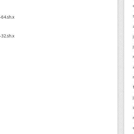
-64.sh.x
-32.sh.x