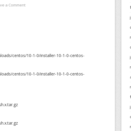
ve a Comment
oads/centos/10-1-0/installer-10-1-0-centos-
oads/centos/10-1-0/installer-10-1-0-centos-
sh.x.tar.gz
sh.x.tar.gz