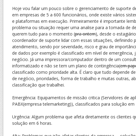
Hoje vou falar um pouco sobre o gerenciamento de suporte de T
em empresas de 5 a 600 funcionários, onde existe vários siste
e plataformas em execução. Primeiramente é importante lembr
problema ou situação requer uma analise para a tomada de de
querem tudo para o momento (
pra ontem
), desde o estagiári
coordenador de suporte lidar com essas situações, definindo p
atendimento, sendo por severidade, risco e grau de importânc
de dados por exemplo é classificado em nível de emergência,
negócio. Já uma impressora/computador dentro de um consul
informatizado e não se tem um plano de contingência(
em pap
classificado como prioridade alta. É claro que tudo depende de
de negócio, prioridades, forma de trabalho e muitas outras, aba
classificação que trabalhei.
Emergência: Equipamentos de missão critica (Servidores de ap
PABX(empresa telemarketing)), classificados para solução em 
Urgência: Algum problema que afeta diretamente os clientes 
solução em 6 horas.
Alta: Problemas que irão afetar clientes da empresa – soluçã