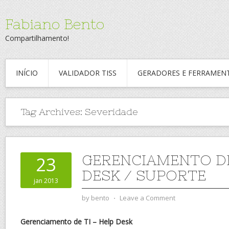
Fabiano Bento
Compartilhamento!
INÍCIO
VALIDADOR TISS
GERADORES E FERRAMEN
Tag Archives:
Severidade
GERENCIAMENTO DE
23
DESK / SUPORTE
jan 2013
by
bento
⋅
Leave a Comment
Gerenciamento de TI – Help Desk