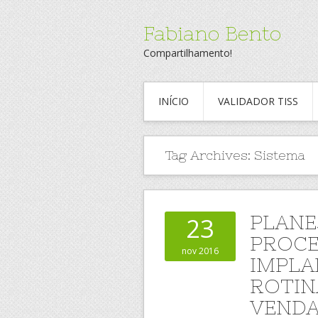
Fabiano Bento
Compartilhamento!
INÍCIO
VALIDADOR TISS
Tag Archives:
Sistema
PLANE
23
PROCE
nov 2016
IMPLA
ROTIN
VEND