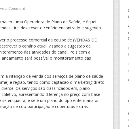
ve a Comment
stema em uma Operadora de Plano de Saúde, e fiquei
ndas, irei descrever o cenário encontrado e sugerido.
rever o processo comercial da equipe de (VENDAS DE
escrever o cenário atual, visando a sugestão de
nitoramento das atividades do canal. Pois com a
 andamento será possível o monitoramento das
com a intenção de venda dos serviços de plano de saúde
ome) e região, tendo como captação o marketing direto
cliente. Os serviços são classificados em, plano
 ou coletivo, apresentando diferença no preço com base
te se enquadra, e se é um plano do tipo enfermaria ou
atação de coo-participação e coberturas extras.