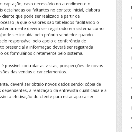
em captação, caso necessário no atendimento o
 detalhadas ou faltantes no contato inicial, elabora
cliente que pode ser realizado a partir de
rocesso já que o valores são tabelados facilitando o
posteriormente deverá ser registrado em sistema como
ode ser incluída pelo próprio vendedor quando
pelo responsável pelo apoio e conferência de
o presencial a informação deverá ser registrada
o os formulários diretamente pelo sistema.
 é possível controlar as visitas, prospecções de novos
rsões das vendas e cancelamentos.
ente, deverá ser obtido novos dados sendo; cópia de
ependentes, a realização da entrevista qualificada e a
sim a efetivação do cliente para estar apto a ser