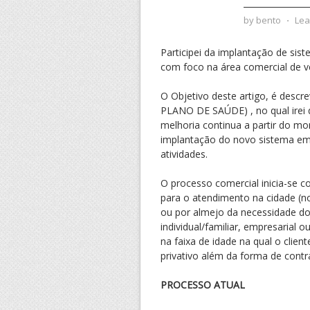
by
bento
⋅
Lea
Participei da implantação de si
com foco na área comercial de ve
O Objetivo deste artigo, é desc
PLANO DE SAÚDE) , no qual irei d
melhoria continua a partir do mo
implantação do novo sistema em
atividades.
O processo comercial inicia-se 
para o atendimento na cidade (n
ou por almejo da necessidade do 
individual/familiar, empresarial
na faixa de idade na qual o clien
privativo além da forma de contr
PROCESSO ATUAL