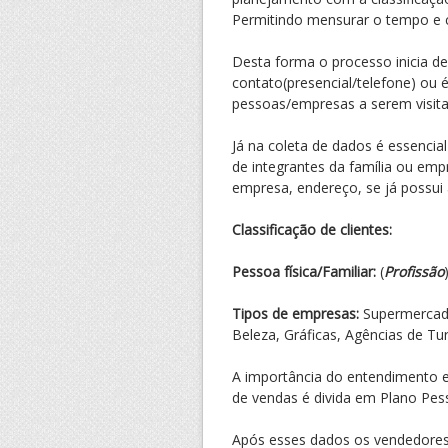
Permitindo mensurar o tempo e 
Desta forma o processo inicia de
contato(presencial/telefone) ou 
pessoas/empresas a serem visita
Já na coleta de dados é essencia
de integrantes da família ou em
empresa, endereço, se já possui 
Classificação de clientes:
Pessoa física/Familiar:
(
Profissão
Tipos de empresas:
Supermercado
Beleza, Gráficas, Agências de Tu
A importância do entendimento e 
de vendas é divida em Plano Pess
Após esses dados os vendedores 