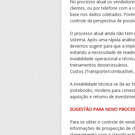
No processo atual os vendedores
clientes, ou por telefone com a
base nos dados coletados. Porém
controle da perspectiva de poss
O processo atual ainda não tem 
sistema. Após uma rápida anális
devemos sugerir para que a impl
evitando a necessidade de reade
inviabilidade operacional e técn
treinamentos desnecessários.
Custos (Transporte/combustível,
A inviabilidade técnica se da ao
(notebooks, modens para conexã
aquisição e retorno de investime
SUGESTÃO PARA NOVO PROCE
Para se obter o controle de venda
informações de prospecção de cli
planejamento com a classificação 