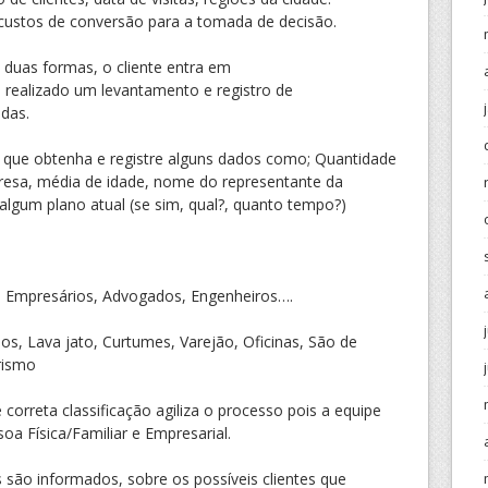
custos de conversão para a tomada de decisão.
 duas formas, o cliente entra em
é realizado um levantamento e registro de
das.
l que obtenha e registre alguns dados como; Quantidade
presa, média de idade, nome do representante da
algum plano atual (se sim, qual?, quanto tempo?)
) Empresários, Advogados, Engenheiros….
s, Lava jato, Curtumes, Varejão, Oficinas, São de
rismo
correta classificação agiliza o processo pois a equipe
oa Física/Familiar e Empresarial.
são informados, sobre os possíveis clientes que