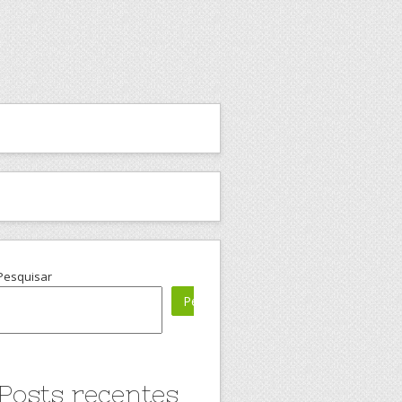
Pesquisar
Pesquisar
Posts recentes