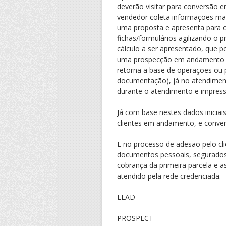
deverão visitar para conversão 
vendedor coleta informações mais
uma proposta e apresenta para o 
fichas/formulários agilizando o p
cálculo a ser apresentado, que 
uma prospecção em andamento (p
retorna a base de operações ou 
documentação), já no atendiment
durante o atendimento e impress
Já com base nestes dados iniciais
clientes em andamento, e conve
E no processo de adesão pelo cli
documentos pessoais, segurados d
cobrança da primeira parcela e as
atendido pela rede credenciada.
LEAD
PROSPECT