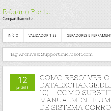
Fabiano Bento
Compartilhamento!
INÍCIO
VALIDADOR TISS
GERADORES E FERRAMEN
Tag Archives:
Support.microsoft.com
COMO RESOLVER O
12
DATAEXCHANGE.DL
jan 2018
10) – COMO SUBSTI
MANUALMENTE UM
DE SISTEMA CORR