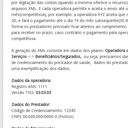
por digitação das contas (quando a mesma oferece o recurso) 
arquivos XML. E cada operadora permite e aceita o envio até 
mês(competência), por exemplo; a operadora XYZ aceita que o 
20, e fará o pagamento até o dia 19 do mês subsequente(30 di
forma os prestadores precisam ficar atentos ao cumprimento 
para receber no prazo, caso contrário o pagamento pela opera
competência.
A geração do XML consiste em dados dos pilares:
Operadora 
Serviços
<->
Beneficiários/Segurados,
ou seja, precisamos da
de credenciamento do prestador de saúde, dados do prestado
uma exemplificação dos dados;
Dados da operadora:
Registro ANS: 1111
Versão TISS:
03.03.03
Dados do Prestador:
Código de Credenciamento: 12345
CNPJ: 00.000.000/0000-0 (Fictício)