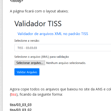
</body>
A página ficará com o layout abaixo;
Agora copie todos os arquivos que baixou no site da ANS e co
(
tiss
), ficando da seguinte forma:
tiss/03_03_03
tiss/03_03_02