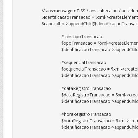
		// ans:mensagemTISS / ans:cabecalho / ans:identificacaoTransacao

		$identificacaoTransacao = $xml->createElement("ans:identificacaoTransacao");

		$cabecalho->appendChild($identificacaoTransacao);

				# ans:tipoTransacao

				$tipoTransacao = $xml->createElement("ans:tipoTransacao", $_XML['tipoTransacao']);

				$identificacaoTransacao->appendChild($tipoTransacao);

				#sequencialTransacao

				$sequencialTransacao = $xml->createElement("ans:sequencialTransacao", $_XML['sequencialTransacao']);

				$identificacaoTransacao->appendChild($sequencialTransacao);

				#dataRegistroTransacao

				$dataRegistroTransacao = $xml->createElement("ans:dataRegistroTransacao", $_XML['dataRegistroTransacao']);

				$identificacaoTransacao->appendChild($dataRegistroTransacao);

				#horaRegistroTransacao

				$horaRegistroTransacao = $xml->createElement("ans:horaRegistroTransacao", $_XML['horaRegistroTransacao']);

				$identificacaoTransacao->appendChild($horaRegistroTransacao);
