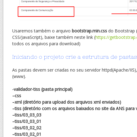
Usaremos também o arquivo
bootstrap.min.css
do Bootstrap 
CSS/JavaScript), baixe também neste link (
https://getbootstrap
todos os arquivos para download)
Iniciando o projeto crie a estrutura de pastas
As pastas devem ser criadas no seu servidor httpd(Apache/IIS),
(www).
-validador-tiss (pasta principal)
–css
–xml (diretório para upload dos arquivos xml enviados)
–tiss (diretório com os arquivos baixados no site da ANS para 
–tiss/03_03_03
–tiss/03_03_01
–tiss/03_02_02
–tiss/03_02_01