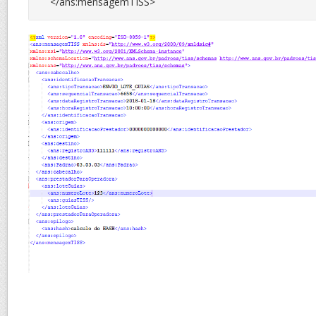
</ans:mensagemTISS>