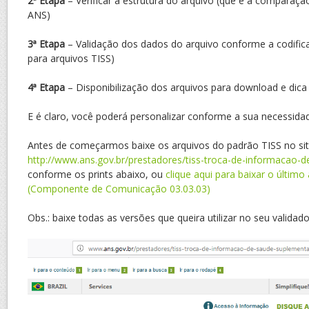
2ª Etapa
– Verificar a estrutura do arquivo (que é a comparaç
ANS)
3ª Etapa
– Validação dos dados do arquivo conforme a codifi
para arquivos TISS)
4ª Etapa
– Disponibilização dos arquivos para download e dica
E é claro, você poderá personalizar conforme a sua necessida
Antes de começarmos baixe os arquivos do padrão TISS no si
http://www.ans.gov.br/prestadores/tiss-troca-de-informacao-
conforme os prints abaixo, ou
clique aqui para baixar o último
(Componente de Comunicação 03.03.03)
Obs.: baixe todas as versões que queira utilizar no seu validado