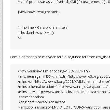
# você pode usar as variáveis: $_XML['fatura_remessa'] . $
$xml->save("xml_tiss.xml");

# Imprime / Gera o xml em tela

echo $xml->saveXML();

?>

Com o comando acima você terá o seguinte retorno:
xml_tiss.
<?xml version="1.0" encoding="ISO-8859-1"?>

<ans:mensagemTISS xmlns:ds="http://www.w3.org/2000/0
xmlns:xsi="http://www.w3.org/2001/XMLSchema-instance"
xmlns:schemaLocation="http://www.ans.gov.br/padroes/tis
xmlns:ans="http://www.ans.gov.br/padroes/tiss/schemas">
 <ans:cabecalho>

 <ans:identificacaoTransacao>

 <ans:tipoTransacao>ENVIO_LOTE_GUIAS</ans:tipoTransa