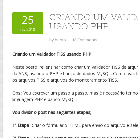
CRIANDO UM VALID
25
USANDO PHP
fev 2018
by
bento
⋅
18 Comments
Criando um Validador TISS usando PHP
Neste posto irei ensinar como criar um validador TISS de arq
da ANS, usando o PHP e banco de dados MySQL. Com o validad
os arquivos TISS e arquivos do monitoramento TISS.
Obs.: Vou escrever um passo a passo, mas é necessário ter n
linguagem PHP e banco MySQL.
Vou dividir o post nas seguintes etapas;
1ª Etapa
-Criar o formulário HTML para envio do arquivo e sel