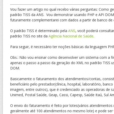
Vou fazer um artigo no qual recebo várias perguntas: Como g
padrão TISS da ANS. Vou demonstrar usando PHP e API DOM n
futuramente complementarei com dados a partir de banco de
O padrão TISS é determinado pela
ANS
, você poderá consulta
padrão TISS no site da
Agência Nacional de Saúde
.
Para seguir, é necessário ter noções básicas da linguagem PH
Obs.: Não vou ensinar como desenvolver um sistema com a fi
apenas o passo a passo da geração do XML no padrão TISS us
DOM.
Basicamente o faturamento dos atendimentos/contas, consis
beneficiário pelo prestador(clínica, hospital, laboratório, banco
imagem, entre outros), que é credenciado as operadoras de s
Unimed, Postal Saúde, Geap, Cassi, Capesp, Saúde Itaú, Sul Am
O envio do faturamento é feito por lotes(vários atendimentos
geralmente até 100 atendimentos no mesmo lote) e pode ser 