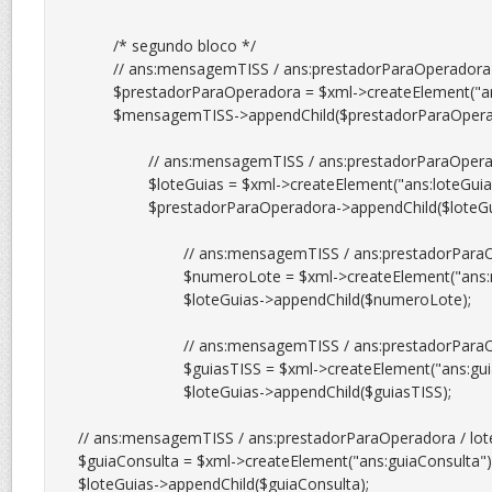
	/* segundo bloco */

	// ans:mensagemTISS / ans:prestadorParaOperadora

	$prestadorParaOperadora = $xml->createElement("ans:prestadorParaOperadora");

	$mensagemTISS->appendChild($prestadorParaOperadora);

		// ans:mensagemTISS / ans:prestadorParaOperadora / loteGuias

		$loteGuias = $xml->createElement("ans:loteGuias");

		$prestadorParaOperadora->appendChild($loteGuias);

			// ans:mensagemTISS / ans:prestadorParaOperadora / loteGuias / numeroLote

			$numeroLote = $xml->createElement("ans:numeroLote", $_XML['lote_remessa']);

			$loteGuias->appendChild($numeroLote);

 			// ans:mensagemTISS / ans:prestadorParaOperadora / loteGuias / guiasTISS

			$guiasTISS = $xml->createElement("ans:guiasTISS");

			$loteGuias->appendChild($guiasTISS);

// ans:mensagemTISS / ans:prestadorParaOperadora / lote
$guiaConsulta = $xml->createElement("ans:guiaConsulta");
$loteGuias->appendChild($guiaConsulta);
