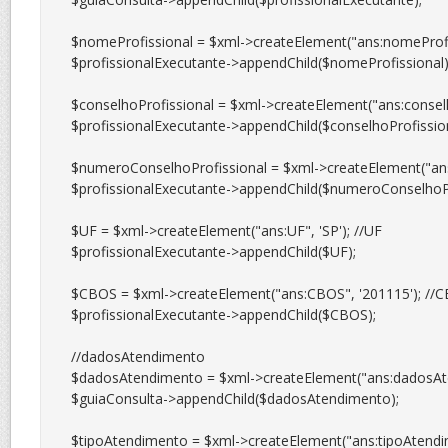
$nomeProfissional = $xml->createElement("ans:nomeProfiss
$profissionalExecutante->appendChild($nomeProfissional);
$conselhoProfissional = $xml->createElement("ans:conselhoP
$profissionalExecutante->appendChild($conselhoProfissiona
$numeroConselhoProfissional = $xml->createElement("ans:
$profissionalExecutante->appendChild($numeroConselhoPro
$UF = $xml->createElement("ans:UF", 'SP'); //UF

$profissionalExecutante->appendChild($UF);

$CBOS = $xml->createElement("ans:CBOS", '201115'); //C
$profissionalExecutante->appendChild($CBOS);

//dadosAtendimento

$dadosAtendimento = $xml->createElement("ans:dadosAt
$guiaConsulta->appendChild($dadosAtendimento);

$tipoAtendimento = $xml->createElement("ans:tipoAtendime