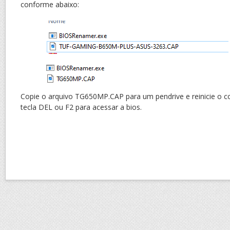
conforme abaixo:
Copie o arquivo TG650MP.CAP para um pendrive e reinicie o c
tecla DEL ou F2 para acessar a bios.