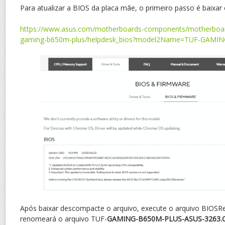
Para atualizar a BIOS da placa mãe, o primeiro passo é baixar
https://www.asus.com/motherboards-components/motherboard
gaming-b650m-plus/helpdesk_bios?model2Name=TUF-GAMI
Após baixar descompacte o arquivo, execute o arquivo BIOSR
renomeará o arquivo TUF-
GAMING-B650M-PLUS-ASUS-3263.