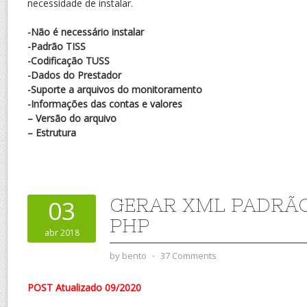
necessidade de instalar.
-Não é necessário instalar
-Padrão TISS
-Codificação TUSS
-Dados do Prestador
-Suporte a arquivos do monitoramento
-Informações das contas e valores
– Versão do arquivo
– Estrutura
GERAR XML PADRÃO
03
PHP
abr 2018
by
bento
⋅
37 Comments
POST Atualizado 09/2020