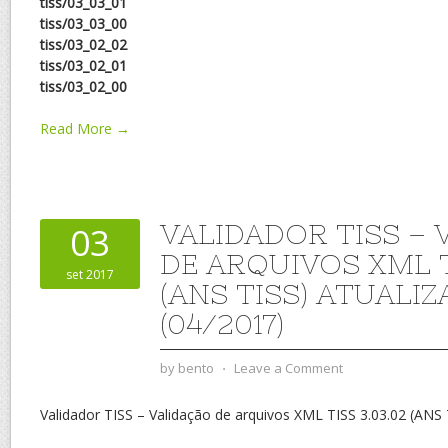
tiss/03_03_01
tiss/03_03_00
tiss/03_02_02
tiss/03_02_01
tiss/03_02_00
Read More →
VALIDADOR TISS – 
03
DE ARQUIVOS XML T
set 2017
(ANS TISS) ATUALI
(04/2017)
by
bento
⋅
Leave a Comment
Validador TISS – Validação de arquivos XML TISS 3.03.02 (ANS 