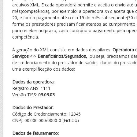
arquivos XML. E cada operadora permite e aceita o envio até 
mês(competência), por exemplo; a operadora XYZ aceita que o 
20, e fará o pagamento até o dia 19 do mês subsequente(30 di
forma os prestadores precisam ficar atentos ao cumprimento 
para receber no prazo, caso contrário o pagamento pela opera
competência.
A geração do XML consiste em dados dos pilares:
Operadora 
Serviços
<->
Beneficiários/Segurados,
ou seja, precisamos da
de credenciamento do prestador de saúde, dados do prestado
uma exemplificação dos dados;
Dados da operadora:
Registro ANS: 1111
Versão TISS:
03.03.03
Dados do Prestador:
Código de Credenciamento: 12345
CNPJ: 00.000.000/0000-0 (Fictício)
Dados de faturamento: