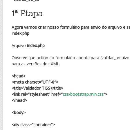
1ª Etapa
Agora vamos criar nosso formulário para envio do arquivo e 
index.php
Arquivo
index.php
Observe que action do formulário aponta para (validar_arquivo
para as versões dos XML.
<head>
<meta charset=”UTF-8″>
<title>Validador TISS</title>
<link rel=”stylesheet” href=”
css/bootstrap.min.css
“>
</head>
<body>
<div class=”container”>