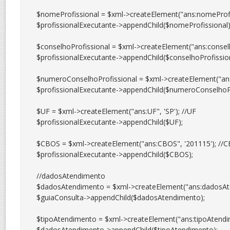
$nomeProfissional = $xml->createElement("ans:nomeProfiss
$profissionalExecutante->appendChild($nomeProfissional);
$conselhoProfissional = $xml->createElement("ans:conselhoP
$profissionalExecutante->appendChild($conselhoProfissiona
$numeroConselhoProfissional = $xml->createElement("ans:
$profissionalExecutante->appendChild($numeroConselhoPro
$UF = $xml->createElement("ans:UF", 'SP'); //UF

$profissionalExecutante->appendChild($UF);

$CBOS = $xml->createElement("ans:CBOS", '201115'); //C
$profissionalExecutante->appendChild($CBOS);

//dadosAtendimento

$dadosAtendimento = $xml->createElement("ans:dadosAt
$guiaConsulta->appendChild($dadosAtendimento);

$tipoAtendimento = $xml->createElement("ans:tipoAtendime
$dadosAtendimento->appendChild($tipoAtendimento);
