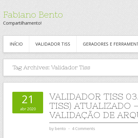
Fabiano Bento
Compartilhamento!
INÍCIO
VALIDADOR TISS
GERADORES E FERRAMEN
Tag Archives:
Validador Tiss
VALIDADOR TISS 03.
21
TISS) ATUALIZADO 
abr 2020
VALIDAÇÃO DE ARQ
by
bento
⋅
4 Comments