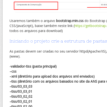
Usaremos também o arquivo
bootstrap.min.css
do Bootstrap 
CSS/JavaScript), baixe também neste link (
https://getbootstrap
todos os arquivos para download)
Iniciando o projeto crie a estrutura de pastas
As pastas devem ser criadas no seu servidor httpd(Apache/IIS),
(www).
-validador-tiss (pasta principal)
–css
–xml (diretório para upload dos arquivos xml enviados)
–tiss (diretório com os arquivos baixados no site da ANS para 
–tiss/03_03_03
–tiss/03_03_01
–tiss/03_02_02
–tiss/03_02_01
–tiss/03_02_00