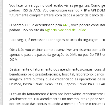
Vou fazer um artigo no qual recebo várias perguntas: Como g
padrão TISS da ANS. Vou demonstrar usando PHP e API DOM n
futuramente complementarei com dados a partir de banco de
O padrão TISS é determinado pela
ANS
, você poderá consulta
padrão TISS no site da
Agência Nacional de Saúde
.
Para seguir, é necessário ter noções básicas da linguagem PH
Obs.: Não vou ensinar como desenvolver um sistema com a fi
apenas o passo a passo da geração do XML no padrão TISS us
DOM.
Basicamente o faturamento dos atendimentos/contas, consis
beneficiário pelo prestador(clínica, hospital, laboratório, banco
imagem, entre outros), que é credenciado as operadoras de s
Unimed, Postal Saúde, Geap, Cassi, Capesp, Saúde Itaú, Sul Am
O envio do faturamento é feito por lotes(vários atendimentos
geralmente até 100 atendimentos no mesmo lote) e pode ser 
por digitação das contas (quando a mesma oferece o recurso) 