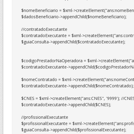
$nomeBeneficiario = $xml->createElement("ans:nomeBenefic
$dadosBeneficiario->appendChild($nomeBeneficiario);

//contratadoExecutante

$contratadoExecutante = $xml->createElement("ans:contra
$guiaConsulta->appendChild($contratadoExecutante);

$codigoPrestadorNaOperadora = $xml->createElement("an
$contratadoExecutante->appendChild($codigoPrestadorNa
$nomeContratado = $xml->createElement("ans:nomeContrat
$contratadoExecutante->appendChild($nomeContratado);

$CNES = $xml->createElement("ans:CNES", '9999'); //CNES
$contratadoExecutante->appendChild($CNES);

//profissionalExecutante

$profissionalExecutante = $xml->createElement("ans:profis
$guiaConsulta->appendChild($profissionalExecutante);
