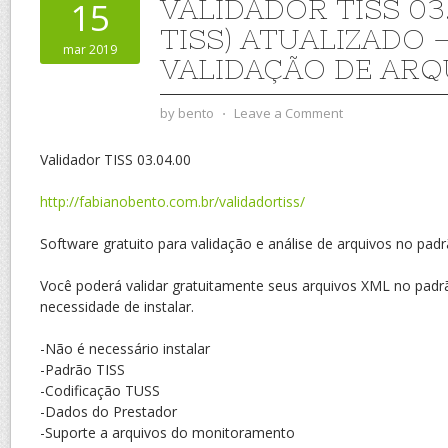
VALIDADOR TISS 03.
15
TISS) ATUALIZADO 
mar 2019
VALIDAÇÃO DE ARQ
by
bento
⋅
Leave a Comment
Validador TISS 03.04.00
http://fabianobento.com.br/validadortiss/
Software gratuito para validação e análise de arquivos no pad
Você poderá validar gratuitamente seus arquivos XML no padr
necessidade de instalar.
-Não é necessário instalar
-Padrão TISS
-Codificação TUSS
-Dados do Prestador
-Suporte a arquivos do monitoramento