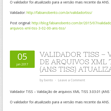
O validador foi atualizado para a versão mais recente da ANS.
Validador:
http://fabianobento.com.br/validadortiss/
Post original:
http://blog.fabianobento.com.br/2015/07/validado
arquivos-xml-tiss-3-02-00-ans-tiss/
VALIDADOR TISS – 
05
DE ARQUIVOS XML TI
jan 2017
(ANS TISS) ATUALI
by
bento
⋅
Leave a Comment
Validador TISS – Validação de arquivos XML TISS 3.03.01 (ANS 
O validador foi atualizado para a versão mais recente da ANS.