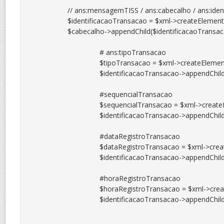
		// ans:mensagemTISS / ans:cabecalho / ans:identificacaoTransacao

		$identificacaoTransacao = $xml->createElement("ans:identificacaoTransacao");

		$cabecalho->appendChild($identificacaoTransacao);

				# ans:tipoTransacao

				$tipoTransacao = $xml->createElement("ans:tipoTransacao", $_XML['tipoTransacao']);

				$identificacaoTransacao->appendChild($tipoTransacao);

				#sequencialTransacao

				$sequencialTransacao = $xml->createElement("ans:sequencialTransacao", $_XML['sequencialTransacao']);

				$identificacaoTransacao->appendChild($sequencialTransacao);

				#dataRegistroTransacao

				$dataRegistroTransacao = $xml->createElement("ans:dataRegistroTransacao", $_XML['dataRegistroTransacao']);

				$identificacaoTransacao->appendChild($dataRegistroTransacao);

				#horaRegistroTransacao

				$horaRegistroTransacao = $xml->createElement("ans:horaRegistroTransacao", $_XML['horaRegistroTransacao']);

				$identificacaoTransacao->appendChild($horaRegistroTransacao);
