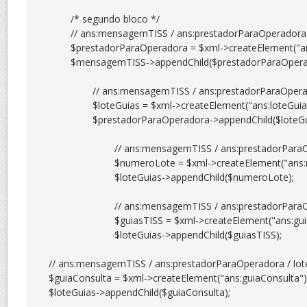
	/* segundo bloco */

	// ans:mensagemTISS / ans:prestadorParaOperadora

	$prestadorParaOperadora = $xml->createElement("ans:prestadorParaOperadora");

	$mensagemTISS->appendChild($prestadorParaOperadora);

		// ans:mensagemTISS / ans:prestadorParaOperadora / loteGuias

		$loteGuias = $xml->createElement("ans:loteGuias");

		$prestadorParaOperadora->appendChild($loteGuias);

			// ans:mensagemTISS / ans:prestadorParaOperadora / loteGuias / numeroLote

			$numeroLote = $xml->createElement("ans:numeroLote", $_XML['lote_remessa']);

			$loteGuias->appendChild($numeroLote);

 			// ans:mensagemTISS / ans:prestadorParaOperadora / loteGuias / guiasTISS

			$guiasTISS = $xml->createElement("ans:guiasTISS");

			$loteGuias->appendChild($guiasTISS);

// ans:mensagemTISS / ans:prestadorParaOperadora / lote
$guiaConsulta = $xml->createElement("ans:guiaConsulta");
$loteGuias->appendChild($guiaConsulta);
