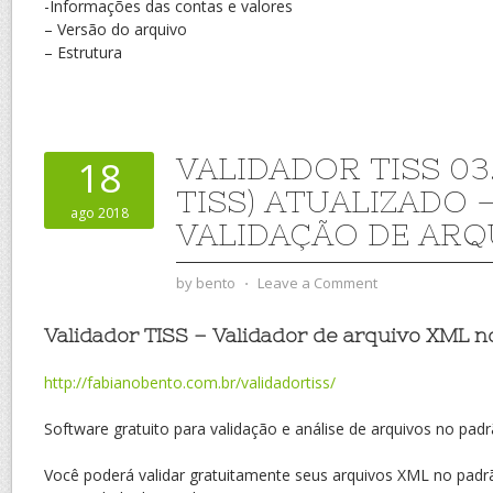
-Informações das contas e valores
– Versão do arquivo
– Estrutura
VALIDADOR TISS 03.
18
TISS) ATUALIZADO 
ago 2018
VALIDAÇÃO DE ARQ
by
bento
⋅
Leave a Comment
Validador TISS – Validador de arquivo XML n
http://fabianobento.com.br/validadortiss/
Software gratuito para validação e análise de arquivos no pad
Você poderá validar gratuitamente seus arquivos XML no padr