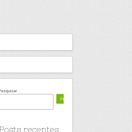
Pesquisar
Pesquisar
Posts recentes