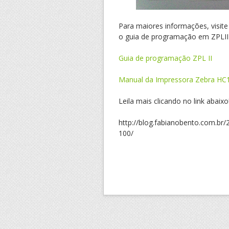
Para maiores informações, visit
o guia de programação em ZPLII
Guia de programação ZPL II
Manual da Impressora Zebra HC
Leila mais clicando no link abaixo
http://blog.fabianobento.com.br/
100/