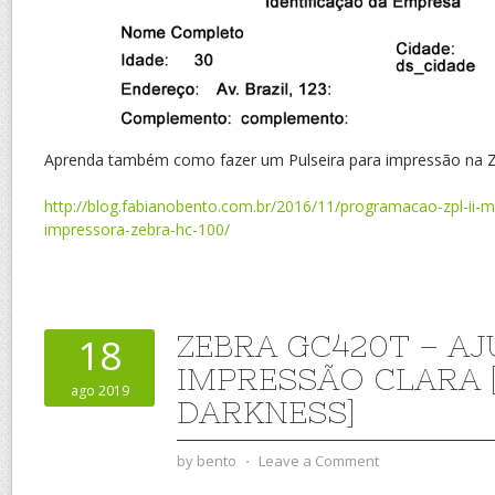
Aprenda também como fazer um Pulseira para impressão na 
http://blog.fabianobento.com.br/2016/11/programacao-zpl-ii-m
impressora-zebra-hc-100/
ZEBRA GC420T – A
18
IMPRESSÃO CLARA 
ago 2019
DARKNESS]
by
bento
⋅
Leave a Comment