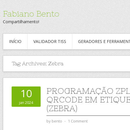
Fabiano Bento
Compartilhamento!
INÍCIO
VALIDADOR TISS
GERADORES E FERRAMEN
Tag Archives:
Zebra
PROGRAMAÇÃO ZPL 
10
QRCODE EM ETIQU
jan 2024
(ZEBRA)
by
bento
⋅
1 Comment