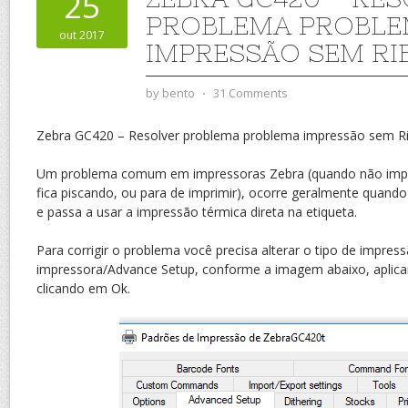
25
PROBLEMA PROBL
out 2017
IMPRESSÃO SEM RI
by
bento
⋅
31 Comments
Zebra GC420 – Resolver problema problema impressão sem R
Um problema comum em impressoras Zebra (quando não impr
fica piscando, ou para de imprimir), ocorre geralmente quand
e passa a usar a impressão térmica direta na etiqueta.
Para corrigir o problema você precisa alterar o tipo de impre
impressora/Advance Setup, conforme a imagem abaixo, aplicar
clicando em Ok.