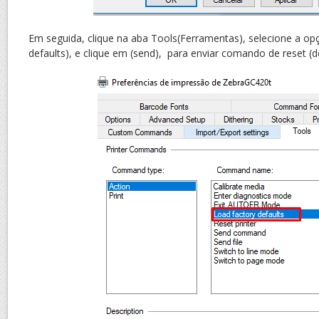
Em seguida, clique na aba Tools(Ferramentas), selecione a op
defaults), e clique em (send), para enviar comando de reset (d