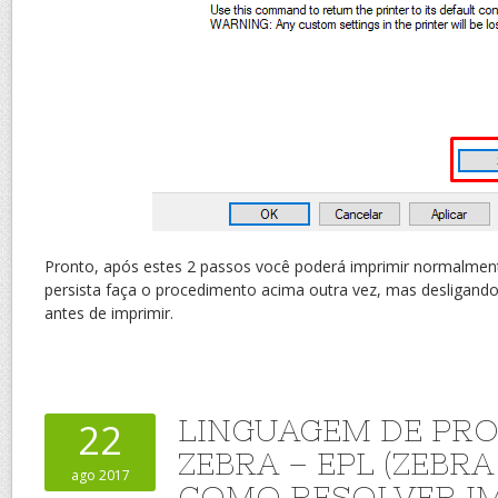
Pronto, após estes 2 passos você poderá imprimir normalment
persista faça o procedimento acima outra vez, mas desligando
antes de imprimir.
LINGUAGEM DE PR
22
ZEBRA – EPL (ZEBRA
ago 2017
COMO RESOLVER I