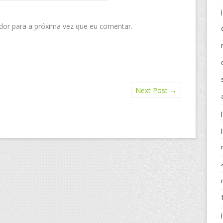
dor para a próxima vez que eu comentar.
Next Post
→