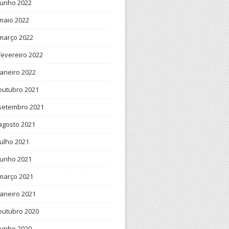
junho 2022
maio 2022
março 2022
fevereiro 2022
janeiro 2022
outubro 2021
setembro 2021
agosto 2021
julho 2021
junho 2021
março 2021
janeiro 2021
outubro 2020
junho 2020