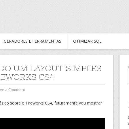
GERADORES E FERRAMENTAS
OTIMIZAR SQL
DO UM LAYOUT SIMPLES
REWORKS CS4
ve a Comment
básico sobre o Fireworks CS4, futuramente vou mostrar