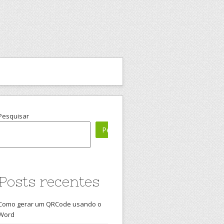
Pesquisar
Pesquisar
Posts recentes
Como gerar um QRCode usando o
Word