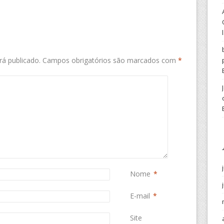
á publicado.
Campos obrigatórios são marcados com
*
Nome
*
E-mail
*
Site