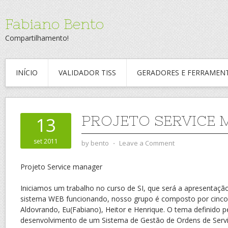
Fabiano Bento
Compartilhamento!
INÍCIO
VALIDADOR TISS
GERADORES E FERRAMEN
PROJETO SERVICE
13
set 2011
by
bento
⋅
Leave a Comment
Projeto Service manager
Iniciamos um trabalho no curso de SI, que será a apresentaçã
sistema WEB funcionando, nosso grupo é composto por cinco i
Aldovrando, Eu(Fabiano), Heitor e Henrique. O tema definido p
desenvolvimento de um Sistema de Gestão de Ordens de Servi