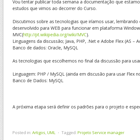
Vou tentar publicar toda semana a documentação que estam
estudos que vimos ao decorrer do Curso.
Discutimos sobre as tecnologias que iríamos usar, lembrando 
desenvolvido para WEB para funcionar em plataforma Window
MVC(
http://pt.wikipedia.org/wiki/MVC
).
Linguagens da discussão; Java, PHP, .Net e Adobe Flex (AS – Ac
Banco de dados: Oracle, MySQL
As tecnologias que escolhemos no final da discussão para usar
Linguagem: PHP / MySQL (ainda em discusão para usar Flex no
Banco de Dados: MySQL
A próxima etapa será definir os padrões para o projeto e espe
Posted in:
Artigos
,
UML
⋅
Tagged:
Projeto Service manager