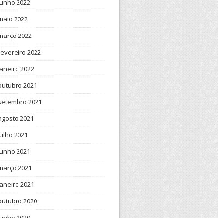
junho 2022
maio 2022
março 2022
fevereiro 2022
janeiro 2022
outubro 2021
setembro 2021
agosto 2021
julho 2021
junho 2021
março 2021
janeiro 2021
outubro 2020
junho 2020