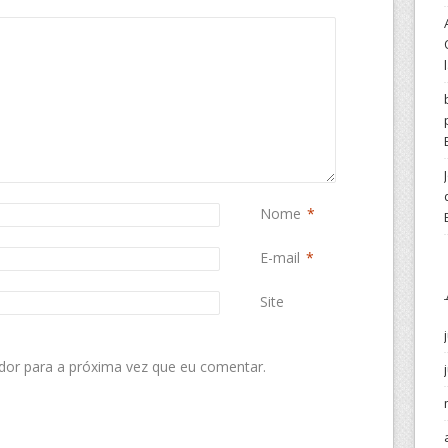
Nome
*
E-mail
*
Site
dor para a próxima vez que eu comentar.