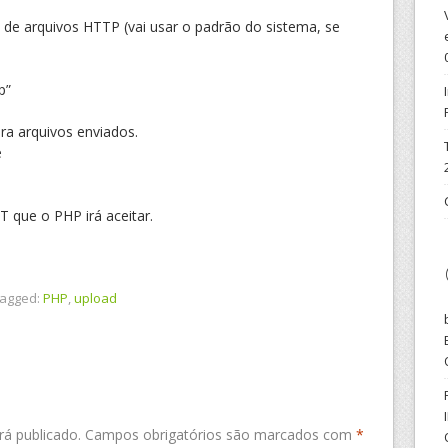
 de arquivos HTTP (vai usar o padrão do sistema, se
p”
a arquivos enviados.
e
que o PHP irá aceitar.
agged:
PHP
,
upload
á publicado.
Campos obrigatórios são marcados com
*