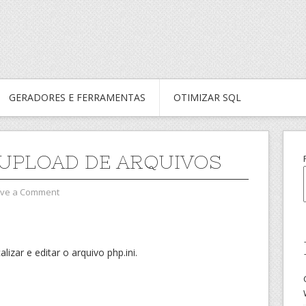
GERADORES E FERRAMENTAS
OTIMIZAR SQL
 UPLOAD DE ARQUIVOS
ve a Comment
izar e editar o arquivo php.ini.