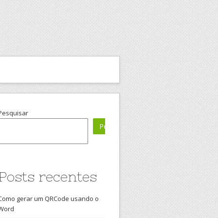
Pesquisar
Pesquisar
Posts recentes
Como gerar um QRCode usando o
Word