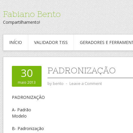
Fabiano Bento
Compartilhamento!
INÍCIO
VALIDADOR TISS
GERADORES E FERRAMEN
PADRONIZAÇÃO
30
maio 2013
by
bento
⋅
Leave a Comment
PADRONIZAÇÃO
A- Padrão
Modelo
B- Padronização