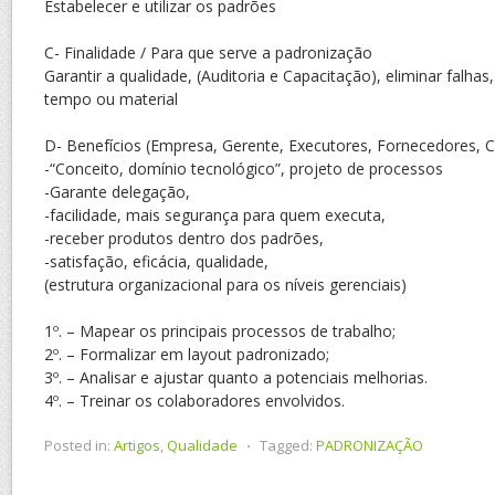
Estabelecer e utilizar os padrões
C- Finalidade / Para que serve a padronização
Garantir a qualidade, (Auditoria e Capacitação), eliminar falhas
tempo ou material
D- Benefícios (Empresa, Gerente, Executores, Fornecedores, C
-“Conceito, domínio tecnológico”, projeto de processos
-Garante delegação,
-facilidade, mais segurança para quem executa,
-receber produtos dentro dos padrões,
-satisfação, eficácia, qualidade,
(estrutura organizacional para os níveis gerenciais)
1º. – Mapear os principais processos de trabalho;
2º. – Formalizar em layout padronizado;
3º. – Analisar e ajustar quanto a potenciais melhorias.
4º. – Treinar os colaboradores envolvidos.
Posted in:
Artigos
,
Qualidade
⋅
Tagged:
PADRONIZAÇÃO