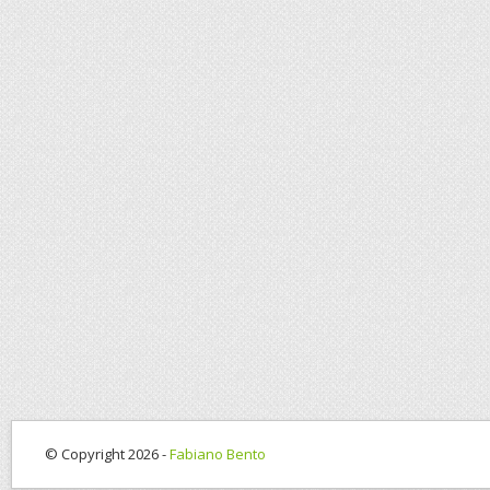
© Copyright 2026 -
Fabiano Bento