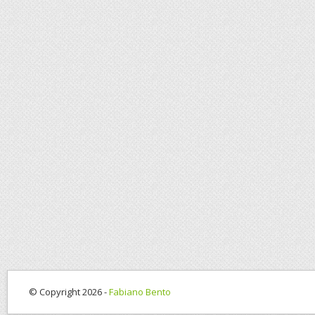
© Copyright 2026 -
Fabiano Bento