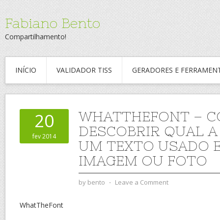
Fabiano Bento
Compartilhamento!
INÍCIO
VALIDADOR TISS
GERADORES E FERRAMEN
WHATTHEFONT – 
20
DESCOBRIR QUAL A
fev 2014
UM TEXTO USADO 
IMAGEM OU FOTO
by
bento
⋅
Leave a Comment
WhatTheFont