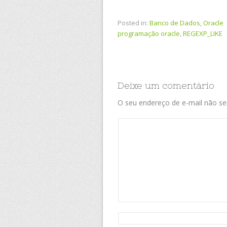
Posted in:
Banco de Dados
,
Oracle
programação oracle
,
REGEXP_LIKE
Deixe um comentário
O seu endereço de e-mail não ser