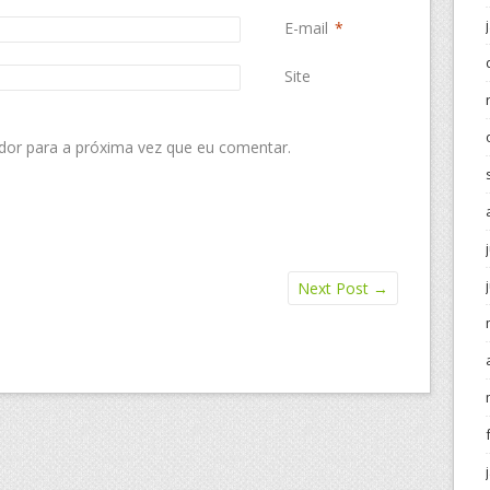
E-mail
*
Site
dor para a próxima vez que eu comentar.
Next Post
→