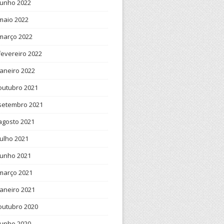
junho 2022
maio 2022
março 2022
fevereiro 2022
janeiro 2022
outubro 2021
setembro 2021
agosto 2021
julho 2021
junho 2021
março 2021
janeiro 2021
outubro 2020
junho 2020