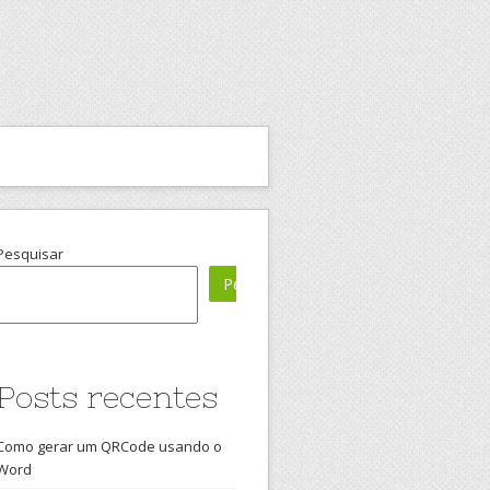
Pesquisar
Pesquisar
Posts recentes
Como gerar um QRCode usando o
Word