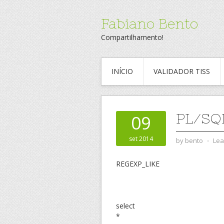
Fabiano Bento
Compartilhamento!
INÍCIO
VALIDADOR TISS
PL/SQ
09
set 2014
by
bento
⋅
Lea
REGEXP_LIKE
select
*