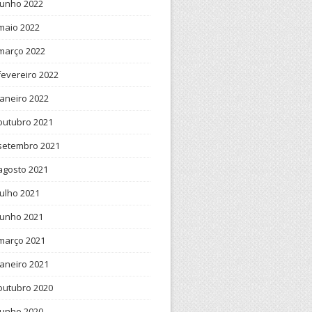
junho 2022
maio 2022
março 2022
fevereiro 2022
janeiro 2022
outubro 2021
setembro 2021
agosto 2021
julho 2021
junho 2021
março 2021
janeiro 2021
outubro 2020
junho 2020