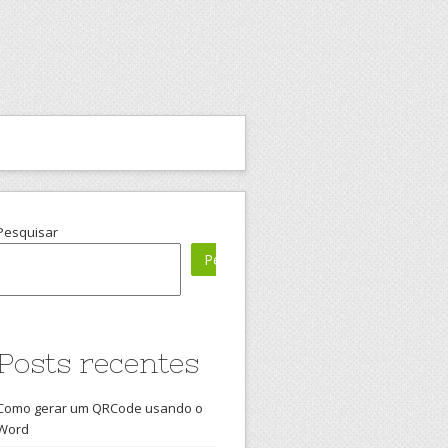
Pesquisar
Pesquisar
Posts recentes
Como gerar um QRCode usando o
Word