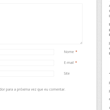
Nome
*
E-mail
*
Site
dor para a próxima vez que eu comentar.