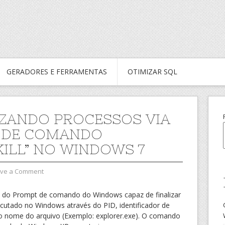
GERADORES E FERRAMENTAS
OTIMIZAR SQL
IZANDO PROCESSOS VIA
 DE COMANDO
KILL” NO WINDOWS 7
ve a Comment
do do Prompt de comando do Windows capaz de finalizar
utado no Windows através do PID, identificador de
o nome do arquivo (Exemplo: explorer.exe). O comando