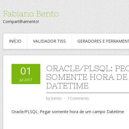
Fabiano Bento
Compartilhamento!
INÍCIO
VALIDADOR TISS
GERADORES E FERRAMEN
ORACLE/PLSQL: PE
01
SOMENTE HORA DE
jul 2017
DATETIME
by
bento
⋅
3 Comments
Oracle/PLSQL: Pegar somente hora de um campo Datetime