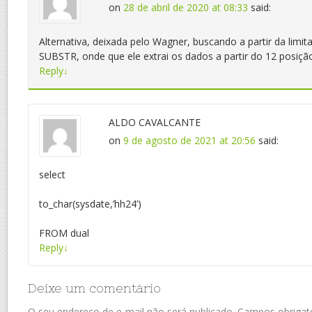
on
28 de abril de 2020 at 08:33
said:
Alternativa, deixada pelo Wagner, buscando a partir da limit
SUBSTR, onde que ele extrai os dados a partir do 12 posiçã
Reply
↓
ALDO CAVALCANTE
on
9 de agosto de 2021 at 20:56
said:
select
to_char(sysdate,’hh24’)
FROM dual
Reply
↓
Deixe um comentário
O seu endereço de e-mail não será publicado.
Campos obrigat