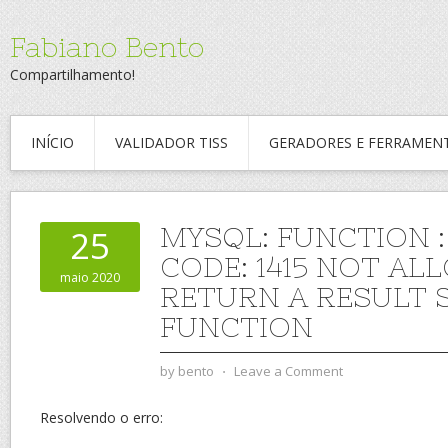
Fabiano Bento
Compartilhamento!
INÍCIO
VALIDADOR TISS
GERADORES E FERRAMEN
MYSQL: FUNCTION 
25
CODE: 1415 NOT AL
maio 2020
RETURN A RESULT 
FUNCTION
by
bento
⋅
Leave a Comment
Resolvendo o erro: