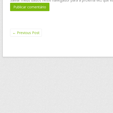
Salvar meus dados neste navegador para a próxima vez que e
←
Previous Post