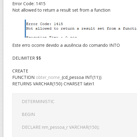
Error Code: 1415
Not allowed to return a result set from a function
Este erro ocorre devido a ausência do comando INTO
DELIMITER $$
CREATE
FUNCTION
obter_nome_
(cd_pessoa INT(11))
RETURNS VARCHAR(150) CHARSET latin1
DETERMINISTIC

BEGIN

DECLARE nm_pessoa_r VARCHAR(150);
