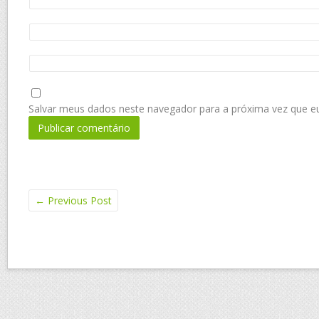
Salvar meus dados neste navegador para a próxima vez que e
←
Previous Post