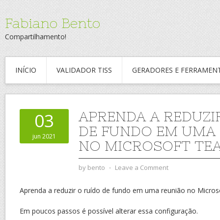
Fabiano Bento
Compartilhamento!
INÍCIO
VALIDADOR TISS
GERADORES E FERRAMEN
APRENDA A REDUZI
03
DE FUNDO EM UMA
jun 2021
NO MICROSOFT TE
by
bento
⋅
Leave a Comment
Aprenda a reduzir o ruído de fundo em uma reunião no Micro
Em poucos passos é possível alterar essa configuração.