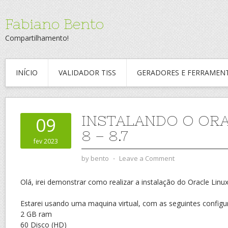
Fabiano Bento
Compartilhamento!
INÍCIO
VALIDADOR TISS
GERADORES E FERRAMEN
INSTALANDO O ORA
09
8 – 8.7
fev 2023
by
bento
⋅
Leave a Comment
Olá, irei demonstrar como realizar a instalação do Oracle Linux
Estarei usando uma maquina virtual, com as seguintes configu
2 GB ram
60 Disco (HD)