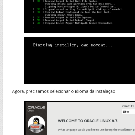
Agora, precisamos selecionar o idioma da instalação