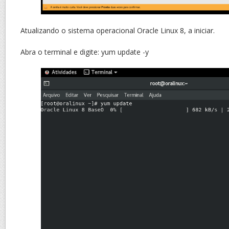
Atualizando o sistema operacional Oracle Linux 8, a iniciar.
Abra o terminal e digite: yum update -y