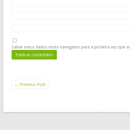
Salvar meus dados neste navegador para a próxima vez que e
←
Previous Post