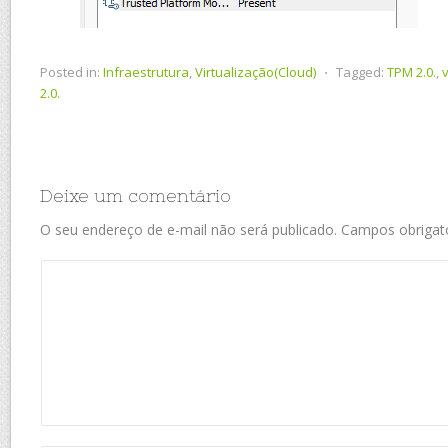
Posted in:
Infraestrutura
,
Virtualização(Cloud)
⋅
Tagged:
TPM 2.0.
,
v
2.0.
Deixe um comentário
O seu endereço de e-mail não será publicado.
Campos obrigat