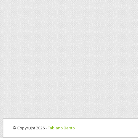
© Copyright 2026 -
Fabiano Bento